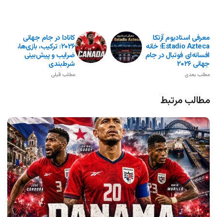
معرفی استادیوم آزتکا
کانادا در جام جهانی
Estadio Azteca؛ خانه
۲۰۲۶: ترکیب، بازی‌ها،
افسانه‌ای فوتبال در جام
ضرایب و پیش‌بینی
جهانی ۲۰۲۶
شرط‌بندی
مطلب بعدی
مطلب قبلی
مطالب مرتبط