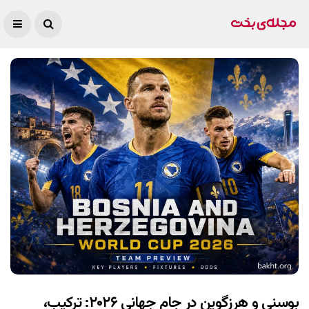
بوسنی و هرزگوین در جام جهانی ۲۰۲۶: ترکیب،