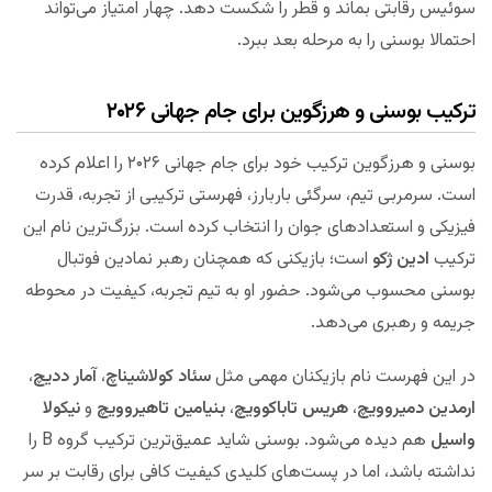
سوئیس رقابتی بماند و قطر را شکست دهد. چهار امتیاز می‌تواند
احتمالا بوسنی را به مرحله بعد ببرد.
ترکیب بوسنی و هرزگوین برای جام جهانی ۲۰۲۶
بوسنی و هرزگوین ترکیب خود برای جام جهانی ۲۰۲۶ را اعلام کرده
است. سرمربی تیم، سرگئی باربارز، فهرستی ترکیبی از تجربه، قدرت
فیزیکی و استعدادهای جوان را انتخاب کرده است. بزرگ‌ترین نام این
ترکیب
ادین ژکو
است؛ بازیکنی که همچنان رهبر نمادین فوتبال
بوسنی محسوب می‌شود. حضور او به تیم تجربه، کیفیت در محوطه
جریمه و رهبری می‌دهد.
در این فهرست نام بازیکنان مهمی مثل
سئاد کولاشیناچ
،
آمار ددیچ
،
ارمدین دمیروویچ
،
هریس تاباکوویچ
،
بنیامین تاهیروویچ
و
نیکولا
واسیل
هم دیده می‌شود. بوسنی شاید عمیق‌ترین ترکیب گروه B را
نداشته باشد، اما در پست‌های کلیدی کیفیت کافی برای رقابت بر سر