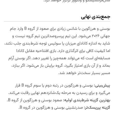
سان‌فرانسیسکو و ونکوور برگزار خواهد کرد.
جمع‌بندی نهایی
بوسنی و هرزگوین با شانس زیادی برای صعود از گروه B وارد جام
جهانی ۲۰۲۶ می‌شود. این تیم پرسر‌و‌صداترین تیم گروه نیست و
شاید به اندازه کانادای میزبان یا سوئیس توجه شرط‌بندی جلب نکند،
اما کیفیت کافی برای اثرگذاری دارد. بازی افتتاحیه مقابل کانادا
مسابقه‌ای است که می‌تواند همه‌چیز را تغییر دهد. اگر بوسنی آرام
بماند و از آن بازی امتیاز بگیرد، گروه برایش باز می‌شود. اگر ببازد،
مسیر بسیار سخت‌تر خواهد شد.
پیش‌بینی:
بوسنی و هرزگوین در رتبه دوم یا سوم گروه B قرار
می‌گیرد و برای رسیدن به مرحله یک‌شانزدهم نهایی رقابت می‌کند.
بهترین گزینه شرط‌بندی اولیه:
صعود بوسنی و هرزگوین از گروه B.
گزینه پرریسک‌تر:
صدرنشینی بوسنی و هرزگوین در گروه B.