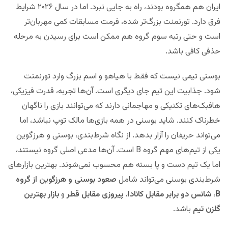
ایران هم همگروه بودند، راه به جایی نبرد. اما در سال ۲۰۲۶ شرایط
فرق دارد. تورنمنت بزرگ‌تر شده، فرمت مسابقات کمی مهربان‌تر
است و حتی رتبه سوم گروه هم ممکن است برای رسیدن به مرحله
حذفی کافی باشد.
بوسنی تیمی نیست که فقط با هیاهو و اسم بزرگ وارد تورنمنت
شود. جذابیت این تیم جای دیگری است. آن‌ها تجربه، قدرت فیزیکی،
هافبک‌های تکنیکی و مهاجمانی دارند که می‌توانند بازی‌ را ناگهان
خطرناک کنند. شاید بوسنی در همه بازی‌ها مالک توپ نباشد، اما
می‌تواند حریفان را آزار بدهد. از نگاه شرط‌بندی، بوسنی و هرزگوین
یکی از تیم‌های مهم گروه B است. آن‌ها مدعی اصلی گروه نیستند،
اما یک تیم دست و پا بسته هم محسوب نمی‌شوند. بهترین بازارهای
شرط‌بندی بوسنی می‌تواند شامل
صعود بوسنی و هرزگوین از گروه
B
،
شانس دو برابر مقابل کانادا
،
پیروزی مقابل قطر
و
بازار بهترین
گلزن تیم
باشد.