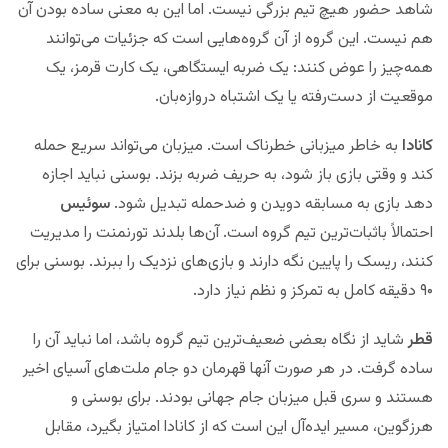
شاهد حضور هیچ تیم بزرگی نیست. اما این به معنی ساده بودن آن
هم نیست. این گروه از آن گروه‌هایی است که جزئیات می‌توانند
همه‌چیز را عوض کنند: یک ضربه ایستگاهی، یک کارت قرمز، یک
موقعیت از دست‌رفته یا یک اشتباه دروازه‌بان.
کانادا
به خاطر میزبانی خطرناک است. میزبان می‌تواند سریع حمله
کند و وقتی بازی باز شود، به حریف ضربه بزند. بوسنی نباید اجازه
دهد بازی به مسابقه دویدن و ضدحمله تبدیل شود.
سوئیس
احتمالاً باثبات‌ترین تیم گروه است. آن‌ها بلدند تورنمنت را مدیریت
کنند، ریسک را پایین نگه دارند و بازی‌های نزدیک را ببرند. بوسنی برای
۹۰ دقیقه کامل به تمرکز و نظم نیاز دارد.
قطر
شاید از نگاه بعضی ضعیف‌ترین تیم گروه باشد، اما نباید آن را
ساده گرفت. در هر صورت آنها قهرمان دو جام ملت‌های آسیای اخیر
هستند و سری قبل میزبان جام جهانی بودند. برای بوسنی و
هرزگوین، مسیر ایده‌آل این است که از کانادا امتیاز بگیرد، مقابل