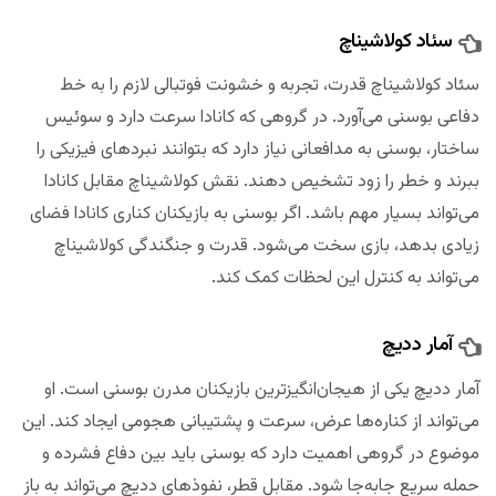
سئاد کولاشیناچ
سئاد کولاشیناچ قدرت، تجربه و خشونت فوتبالی لازم را به خط
دفاعی بوسنی می‌آورد. در گروهی که کانادا سرعت دارد و سوئیس
ساختار، بوسنی به مدافعانی نیاز دارد که بتوانند نبردهای فیزیکی را
ببرند و خطر را زود تشخیص دهند. نقش کولاشیناچ مقابل کانادا
می‌تواند بسیار مهم باشد. اگر بوسنی به بازیکنان کناری کانادا فضای
زیادی بدهد، بازی سخت می‌شود. قدرت و جنگندگی کولاشیناچ
می‌تواند به کنترل این لحظات کمک کند.
آمار ددیچ
آمار ددیچ یکی از هیجان‌انگیزترین بازیکنان مدرن بوسنی است. او
می‌تواند از کناره‌ها عرض، سرعت و پشتیبانی هجومی ایجاد کند. این
موضوع در گروهی اهمیت دارد که بوسنی باید بین دفاع فشرده و
حمله سریع جابه‌جا شود. مقابل قطر، نفوذهای ددیچ می‌تواند به باز