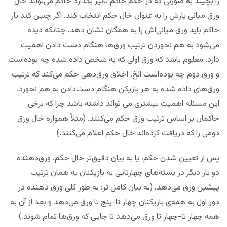
را بچیند به صورتی که در حکم حاکم تاثیر بگذارد حاکم می‌تواند خال
ورق میانی یارش را به عنوان خال حکم انتخاب کند. اگر چنین کند یار
حاکم باید ورق میانی‌اش را به همگان نشان دهد. چنانکه دیده
می‌شود به هم نخوردن ترتیب ورق‌ها هنگام دست دادن اهمیت
دارد. معلوم باشد که ورق اولی که به شخص داده شده چه بوده‌است
و ورق دوم چه بوده‌است الخ. اخلاق ورق‌دهی حکم می‌کند که ترتیب
ورق‌های داده شده به هر بازیکن هنگام دست‌دادن به هم نخورد.
این مسئله اهمیت بیشتری می تواند داشته باشد چرا که برخی
حاکمان بر اساس ترتیب ورق حکم می‌کنند. (مثلاً همواره خال ورق
دومی را که دریافت کرده‌اند خال حکم اعلام می‌کنند.)
پس از تعیین شدن حکم، یا به بیان دقیق‌تر خال حکم، ورق‌دهنده
دو بار دیگر در بسته‌های چهارتایی به بازیکنان به همان ترتیب
پیشین ورق می‌دهد. (به بیان کامل تر: به طور کلی ورق دهنده در
دور اول به همه‌ی بازیکنان چهار تا-پنج تا ورق می‌دهد و بعد از آن به
همه چهار تا-چهار تا ورق می‌دهد تا جایی که ورق‌ها تمام شوند.)