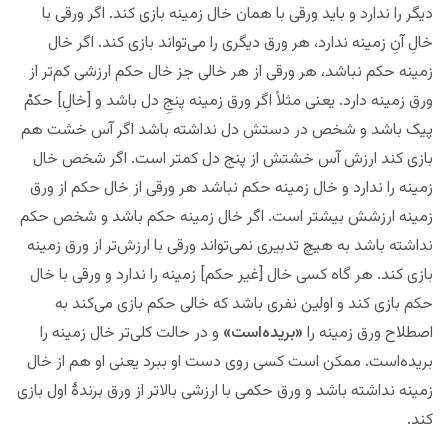
دیگر را ندارد و باید ورقی با همان خال زمینه بازی کند. اگر ورقی با
خالِ آنِ زمینه ندارد، هر ورق دیگری را می‌تواند بازی کند. اگر خال
زمینه حکم نباشد، هر ورقی از هر خالی جز خال حکم ارزشی کم‌تر از
ورق زمینه دارد. یعنی مثلاً اگر ورق زمینه پنجِ دل باشد و [خالِ] حکمْ
پیک باشد و شخص در دستش دل نداشته باشد اگر آس خشت هم
بازی کند ارزش آس خشتش از پنج دل کمتر است. اگر شخص خال
زمینه را ندارد و خال زمینه حکم نباشد هر ورقی از خال حکم از ورق
زمینه ارزشش بیشتر است. اگر خال زمینه حکم باشد و شخص حکم
نداشته باشد به هیچ تدبیری نمی‌تواند ورقی با ارزش‌تر از ورق زمینه
بازی کند. هر گاه کسی خال [غیر حکم] زمینه را ندارد و ورقی با خال
حکم بازی کند و اولین نفری باشد که خالی حکم بازی می‌کند به
اصطلاح ورق زمینه را
«بریده‌است»
و در حالت کلی‌تر خال زمینه را
بریده‌است. ممکن است کسی روی دست او ببرد یعنی او هم از خال
زمینه نداشته باشد و ورق حکمی با ارزشی بالاتر از ورق برندهٔ اول بازی
کند.