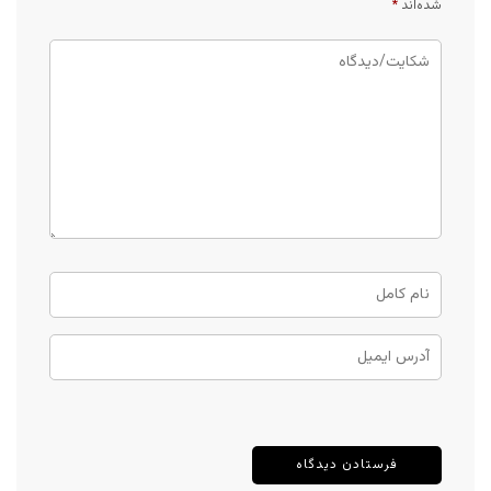
شده‌اند
*