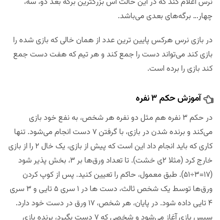
نرس اعلام کند که در این حالت آس بزرگترین برگه بعد دو، سه،
چهار… برگه‌های بعدی می‌باشد.
در بازی نرس هرکس پایین ترین عدد از همان خالی که بازی شده را
بازی کند می‌تواند دست را جمع کند و هر تیم که هفت دست جمع
کند بازی را برده است.
آموزش حکم ۳ نفره
در حکم ۳ نفره هم مثل دو نفره هر شخص، به نفع خود بازی
می‌کند و برنده شدن در بازی، با گرفتن ۷ دست انجام می‌شود. تنها
کاری که باید انجام داد این است که پیش از بازی، یک خال ۲ را از بازی
خارج کرد (مثلا ۲‌ی خشت). تا تعداد ورق‌ها بر ۳، بخش پذیر شود
(۱۷=۳÷۵۱). طبق معمول، حاکم را تعیین کنید. پس از کوپ کردن
ورق‌ها توسط یک شخص ثالث، دست ها در ۱ سری ۵ تایی و ۳ سری
۴ تایی داده شود. در پایان، هر شخص، ۱۷ ورق در دست خود دارد.
سپس بازی آغاز می‌شود و شخصی که ۷ دست بگیرد، برنده بازی