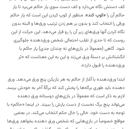
کف دستش نگاه می‌دارد و کف دست سوی یار حاکم می‌برد تا یار
حاکم آن را
«کوپ کند»
. منظور از کوپ کردن این است که یار حاکم
ورقی را انتخاب کند و بدون بر هم زدن ترتیب ورق‌ها و البته بدون
نگاه کردن آنها ورق‌های زیر آن را رو قرار می‌دهد. این حرکت از این
روست که تا حدی از تقلب احتمالی شخص ورق‌دهنده جلوگیری
شود. گاهی (معمولاً در بازی‌های نه چندان جدی) یار حاکم با
انگشتانش بر دستهٔ ورق می‌زند و این به این معناست که «بُر
ورق‌دهنده را قبول دارد».
ابتدا ورق‌دهنده با آغاز از حاکم به هر بازیکن پنج ورق می‌دهد. ورق
دهنده باید طوری برگه‌ها را پخش کند که برگهٔ آخر به خودش برسد.
لازم به ذکر است که معمولاً در بازی‌های دوستانه ورق دهنده
می‌تواند پنج برگ نخست از دست یارش را ببیند. در اینجا «حاکم» با
توجه به دست خود، خالی را خال حکم انتخاب می‌کند. در بعضی
مواقع خصوصاً در بازی‌هایی که شخص ورق دهنده بخواهد ورق‌ها