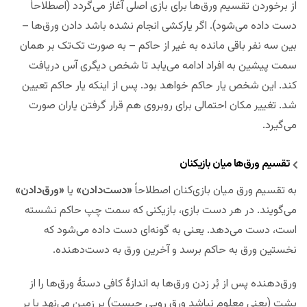
از برخوردن تقسیم ورق‌ها برای بازی اصلی آغاز می‌گردد (اصطلاحاً
دست داده می‌شود). اگر یارکشی انجام نشده باشد دادن ورق‌ها –
بین سه نفر باقی مانده به غیر از حاکم – به صورت تک‌تک بر همان
سمت پیشین به افراد ادامه می‌یابد تا شخص دیگری آس دریافت
کند. این شخص یار حاکم خواهد بود. پس از اینکه یار حاکم تعیین
شد. تغییر مکان احتمالی برای روبروی هم قرار گرفتن یاران صورت
می‌گیرد.
تقسیم ورق‌ها میان بازیکنان
به تقسیم ورق میان بازی‌کنان اصطلاحاً
«دست‌دادن»
یا
«ورق‌دادن»
می‌گویند. در هر دست بازی، بازیکنی که سمت چپ حاکم نشسته
است، دست می‌دهد. یعنی به گونه‌ای دست داده می‌شود که
نخستین ورق به حاکم برسد و آخرین ورق به دست‌دهنده.
ورق‌دهنده پس از بُر زدن ورق‌ها به اندازهٔ کافی دستهٔ ورق‌ها را از
پشت (یعنی معلوم نباشد ورق رویی چیست) بر زمین می‌نهد یا بر