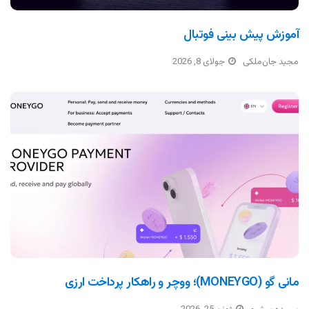
آموزش پیش بینی فوتبال
مجید جان‌ملکی
جولای 8, 2026
مانی گو (MONEYGO)؛ ووچر و راهکار پرداخت ارزی