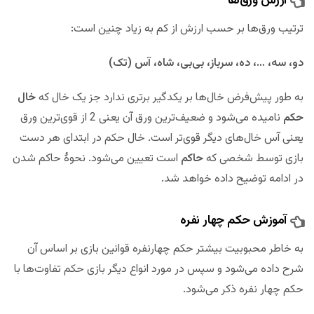
ارزش ورق‌ها
ترتیب ورق‌ها بر حسب ارزش از کم به زیاد چنین است:
دو، سه، …، ده، سرباز، بی‌بی، شاه، آس (تک)
به طور پیش‌فرض خال‌ها بر یکدگیر برتری ندارد جز یک خال که
خال
حکم
نامیده می‌شود و ضعیف‌ترین ورق آن یعنی 2 از قوی‌ترین ورق
یعنی آس خال‌های دیگر قوی‌تر است. خال حکم در ابتدای هر دست
بازی توسط شخصی که
حاکم
است تعیین می‌شود. نحوهٔ حاکم شدن
در ادامه توضیح داده خواهد شد.
آموزش حکم چهار نفره
به خاطر محبوبیت بیشتر حکم چهارنفره قوانین بازی بر اساس آن
شرح داده می‌شود و سپس در مورد انواع دیگر بازی حکم تفاوت‌ها با
حکم چهار نفره ذکر می‌شود.