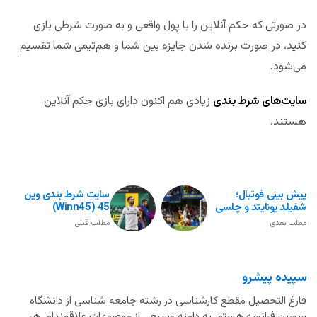
در صورتی که حکم آنلاین را با پول واقعی و به صورت شرطی بازی
کنید، در صورت برنده شدن جایزه بین شما و هم‌تیمی شما تقسیم
می‌شود.
سایت‌های شرط بندی
زیادی هم اکنون دارای بازی حکم آنلاین
هستند.
پیش بینی فوتبال؛
سایت شرط بندی وین
شفیلد یونایتد و چلسی
45 (winn45)
مطلب بعدی
مطلب قبلی
سپیده پیشرو
فارغ التحصیل مقطع کارشناسی در رشته جامعه شناسی از دانشگاه
سوربن فرانسه هستم. به دامنه وسیعی از موضوعات علاقمندام. هر