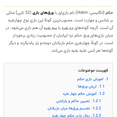
حکم
(انگلیسی: Hokm) نام بازی‌ای با
ورق‌های بازی
(52 تایی) متکی
بر شانس و مهارت است. محبوب‌ترین گونهٔ این بازی نوع چهارنفره
آن است، گرچه گونه‌های
دو نفره
یا
سه نفره
آن هم بازی می‌شود. در
میان بازی‌های ورق حکم نزد ایرانیان از محبوبیت زیادی برخوردار
است. در گونهٔ چهارنفری حکم بازیکنان دوبه‌دو یار یکدیگرند و دیگر
گونه‌ها هر کس علیه بقیه بازی می‌کند.
فهرست موضوعات
1.
آموزش بازی حکم
1.1.
ارزش ورق‌ها
1.2.
آموزش حکم چهار نفره
1.2.1.
تعیین حاکم و یارکشی
1.2.2.
تقسیم ورق‌ها میان بازیکنان
1.2.3.
روال بازی حکم چهار نفره