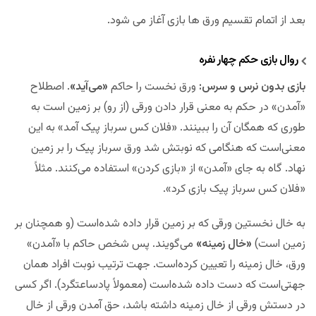
بعد از اتمام تقسیم ورق ها بازی آغاز می شود.
روال بازی حکم چهار نفره
بازی بدون نرس و سرس:
ورق نخست را حاکم
«می‌آید»
. اصطلاح
«آمدن» در حکم به معنی قرار دادن ورقی (از رو) بر زمین است به
طوری که همگان آن را ببینند. «فلان کس سرباز پیک آمد» به این
معنی‌است که هنگامی که نوبتش شد ورق سرباز پیک را بر زمین
نهاد. گاه به جای «آمدن» از «بازی کردن» استفاده می‌کنند. مثلاً
«فلان کس سرباز پیک بازی کرد».
به خال نخستین ورقی که بر زمین قرار داده شده‌است (و همچنان بر
زمین است)
«خال زمینه»
می‌گویند. پس شخص حاکم با «آمدن»
ورق، خال زمینه را تعیین کرده‌است. جهت ترتیب نوبت افراد همان
جهتی‌است که دست داده شده‌است (معمولاً پادساعتگرد). اگر کسی
در دستش ورقی از خال زمینه داشته باشد، حق آمدن ورقی از خال