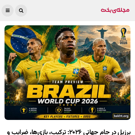
برزیل در جام جهانی ۲۰۲۶: ترکیب، بازی‌ها، ضرایب و