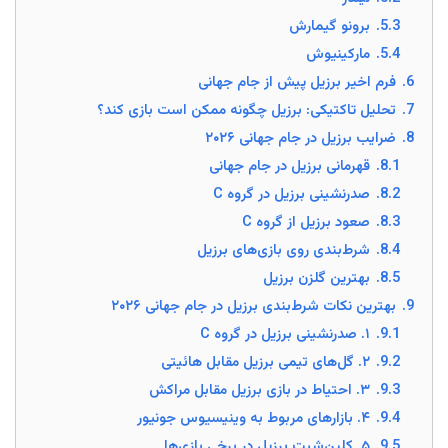
5.3.
برونو گیمارش
5.4.
مارکینیوش
6.
فرم اخیر برزیل پیش از جام جهانی
7.
تحلیل تاکتیکی: برزیل چگونه ممکن است بازی کند؟
8.
ضرایب برزیل در جام جهانی ۲۰۲۶
8.1.
قهرمانی برزیل در جام جهانی
8.2.
صدرنشینی برزیل در گروه C
8.3.
صعود برزیل از گروه C
8.4.
شرط‌بندی روی بازی‌های برزیل
8.5.
بهترین گلزن برزیل
9.
بهترین نکات شرط‌بندی برزیل در جام جهانی ۲۰۲۶
9.1.
۱. صدرنشینی برزیل در گروه C
9.2.
۲. گل‌های تیمی برزیل مقابل هائیتی
9.3.
۳. احتیاط در بازی برزیل مقابل مراکش
9.4.
۴. بازارهای مربوط به وینیسیوس جونیور
9.5.
۵. کلین‌شیت برزیل در برخی بازی‌ها