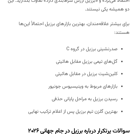
احتمالاً می‌برد» و «برزیل ارزش شرط‌بندی دارد» تفاوت بگذارید. این
دو همیشه یکی نیستند.
برای بیشتر علاقه‌مندان، بهترین بازارهای برزیل احتمالاً این‌ها
هستند:
صدرنشینی برزیل در گروه C
گل‌های تیمی برزیل مقابل هائیتی
کلین‌شیت برزیل در مقابل هائیتی
بازارهای مربوط به وینیسیوس جونیور
رسیدن برزیل به مراحل پایانی حذفی
بهترین گلزن تیم برزیل پس از اعلام ترکیب نهایی
سوالات پرتکرار درباره برزیل در جام جهانی ۲۰۲۶