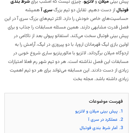
پیش بینی
میلان
و
لاتزیو
، چیزی نیست که امشب برای
شرط بندی
فوتبال
از دست دهیم. تقابل دو تیم بزرگ
سری آ
همیشه
حساسیت‌های خاص خودش را دارد. اکثر تیم‌های بزرگ سری آ در این
فصل قدرت مشابهی دارند. همین مسئله مسابقات را جذاب و برای
پیش بینی فوتبال سخت می‌کند. استفانو پیولی بعد از ناکامی در
اولین بازی لیگ قهرمانان اروپا، با دو پیروزی در لیگ، آرامش را به
اردوگاه میلان برگرداند. لاتزیو با مائوریتزیو ساری شروع خوبی در
مسابقات این فصل نذاشته است. هر دو تیم شهر رم فعلا امتیازات
زیادی از دست دادند. این مسابقه می‌تواند برای هر دو تیم اهمیت
زیادی داشته باشد. مجله بخت
فهرست موضوعات
1.
پیش بینی میلان و لاتزیو
2.
عملکرد در سری آ
3.
آمار شرط بندی فوتبال