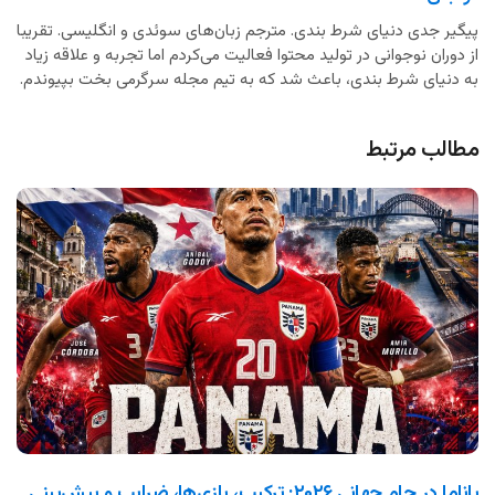
پیگیر جدی دنیای شرط بندی. مترجم زبان‌های سوئدی و انگلیسی. تقریبا
از دوران نوجوانی در تولید محتوا فعالیت می‌کردم اما تجربه و علاقه زیاد
به دنیای شرط بندی، باعث شد که به تیم مجله سرگرمی بخت بپیوندم.
مطالب مرتبط
پاناما در جام جهانی ۲۰۲۶: ترکیب، بازی‌ها، ضرایب و پیش‌بینی