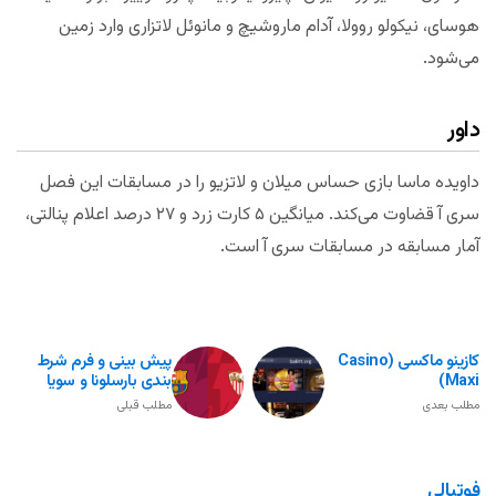
هوسای، نیکولو روولا، آدام ماروشیچ و مانوئل لاتزاری وارد زمین
می‌شود.
داور
داویده ماسا بازی حساس میلان و لاتزیو را در مسابقات این فصل
سری آ قضاوت می‌کند. میانگین ۵ کارت زرد و ۲۷ درصد اعلام پنالتی،
آمار مسابقه در مسابقات سری آ است.
کازینو ماکسی (Casino
پیش بینی و فرم شرط
Maxi)
بندی بارسلونا و سویا
مطلب بعدی
مطلب قبلی
فوتبالی