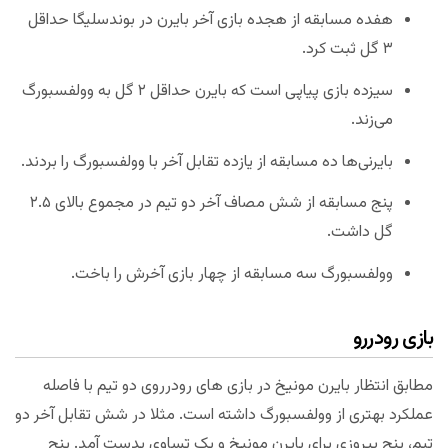
هفده مسابقه از هجده بازی آخر بایرن در بوندسلیگا حداقل
۳ گل ثبت کرد.
سیزده بازی پیاپی است که بایرن حداقل ۲ گل به وولفسبورگ
می‌زند.
بایرنی‌ها ده مسابقه از یازده تقابل آخر با وولفسبورگ را بردند.
پنج مسابقه از شش مصاف آخر دو تیم در مجموع بالای ۲.۵
گل داشت.
وولفسبورگ سه مسابقه از چهار بازی آخرش را باخت.
بازی رودررو
مطابق انتظار بایرن مونیخ در بازی های رودرروی دو تیم با فاصله
عملکرد بهتری از وولفسبورگ داشته است. مثلا در شش تقابل آخر دو
تیم، پنج پیروزی برای بایرن مونیخ و یک تساوی بدست آمد. پنج