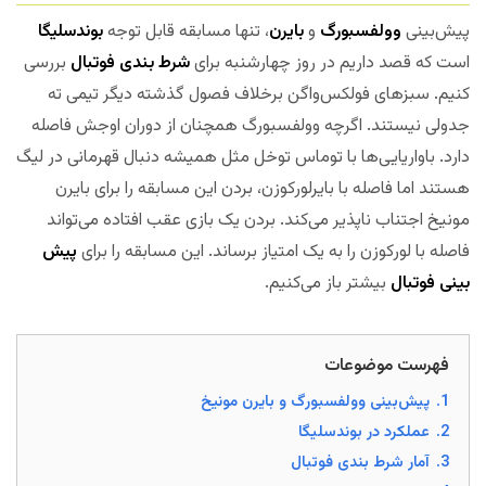
پیش‌بینی
وولفسبورگ
و
بایرن
، تنها مسابقه قابل توجه
بوندسلیگا
است که قصد داریم در روز چهارشنبه برای
شرط بندی فوتبال
بررسی
کنیم. سبزهای فولکس‌واگن برخلاف فصول گذشته دیگر تیمی ته
جدولی نیستند. اگرچه وولفسبورگ همچنان از دوران اوجش فاصله
دارد. باواریایی‌ها با توماس توخل مثل همیشه دنبال قهرمانی در لیگ
هستند اما فاصله با بایرلورکوزن، بردن این مسابقه را برای بایرن
مونیخ اجتناب ناپذیر می‌کند. بردن یک بازی عقب افتاده می‌تواند
فاصله با لورکوزن را به یک امتیاز برساند. این مسابقه را برای
پیش
بینی فوتبال
بیشتر باز می‌کنیم.
مجله بخت
فهرست موضوعات
1.
پیش‌بینی وولفسبورگ و بایرن مونیخ
2.
عملکرد در بوندسلیگا
3.
آمار شرط بندی فوتبال