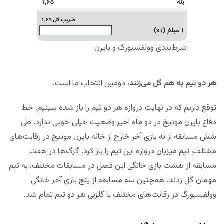
شرط‌بندی وولفسبورگ و بایرن
هر دو تیم به هم گل می‌زنند
، دومین انتخاب ما است.
توقع داریم که در نهایت دروازه هر دو تیم را باز شده ببینیم. خط
دفاع بایرن مونیخ در دو ماه اخیر وضعیت خیلی خوبی ندارد. طی
شش مسابقه از نه بازی آخر خارج از خانه بایرن مونیخ در رقابت‌های
مختلف، تیم میزبان دروازه این تیم را باز کرد. گرگ‌ها در هفت
مسابقه از هشت بازی خانگی این فصل در مسابقات مختلف، به تیم
مهمان گل زدند. همچنین سه مسابقه از پنج بازی آخر خانگی
وولفسبورگ در رقابت‌های مختلف با گلزنی هر دو تیم تمام شد.