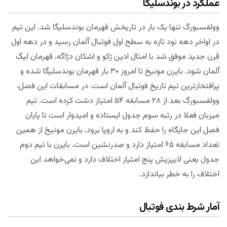
عملکرد در بوندسلیگا
وولفسبورگ تنها یک بار در تاریخش قهرمان بوندسلیگا شد. این تیم
در اواخر دهه نود تازه به سطح اول فوتبال آلمان رسید و در دهه اول
قرن جدید موفق شد با امثال ادین ژکو و اشکان دژاگه، قهرمان لیگ
آلمان شود. بایرن مونیخ تا امروز ۳۰ بار قهرمان بوندسلیگا شده و
پرافتخارترین تیم تاریخ فوتبال آلمان است. در مسابقات این فصل،
وولفسبورگ بعد از ۲۸ مسابقه ۵۴ امتیاز دشت کرده است. تیم
میزبان فعلا در رتبه سوم جدول ایستاده و امیدوار است تا پایان
فصل این جایگاه را حفظ کند و به اروپا برود. بایرن مونیخ از همین
تعداد مسابقه ۶۵ امتیاز دارد و صدرنشین است. بایرن با تیم دوم
جدول یعنی لایپزیش پنج امتیاز اختلاف دارد و نمی‌خواهد این
اختلاف را به خطر بیاندازد.
آمار شرط بندی فوتبال