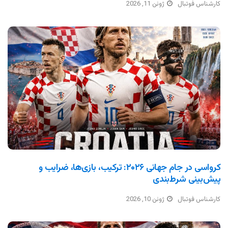
کارشناس فوتبال
ژوئن 11, 2026
کرواسی در جام جهانی ۲۰۲۶: ترکیب، بازی‌ها، ضرایب و
پیش‌بینی شرط‌بندی
کارشناس فوتبال
ژوئن 10, 2026