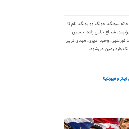
ائه سونگ، جونگ وو یونگ، نام تا
یرانوند، شجاع خلیل زاده، حسین
وراللهی، وحید امیری، مهدی ترابی،
لک وارد زمین می‌شود.
ینتر و فیورنتینا