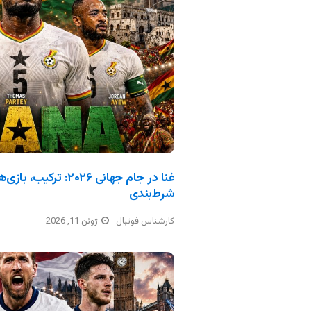
غنا در جام جهانی ۲۰۲۶: 
شرط‌بندی
کارشناس فوتبال
ژوئن 11, 2026