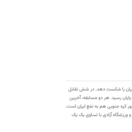
ه جنوبی ۱۲ سال است که نتوانسته تیم ملی ایران را شکست دهد. در شش تقابل
 پایان رسید. هر دو مسابقه، آخرین
۲ گل در بازی ثبت کرد. حتی آمار در کشور کره جنوبی هم به نفع ایران است.
 و ورزشگاه آزادی با تساوی یک یک