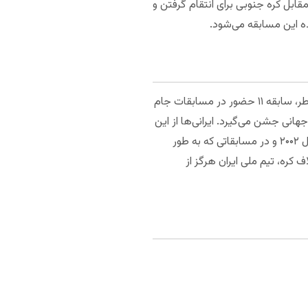
مقابل کره جنوبی برای انتقام گرفتن و
ده این مسابقه می‌شود.
در مجموع تیم ملی کره جنوبی بهترین نماینده آسیا در تاریخ جام جهانی است. کره جنوبی با احتساب جام جهانی قطر، سابقه ۱۱ حضور در مسابقات جام
ساب مسابقات ۲۰۲۲، ششمین حضورش را در جام جهانی جشن می‌گیرد. ایرانی‌ها از این
نظر سوم هستند. تیم ملی کره جنوبی یک عنوان چهارمی در جام جهانی را در کارنامه دارد. این تیم موفق شد در سال ۲۰۰۲ و در مسابقاتی که به طور
ل ۲۰۱۰ از گروه خود صعود کردند. برخلاف کره، تیم ملی ایران هرگز از