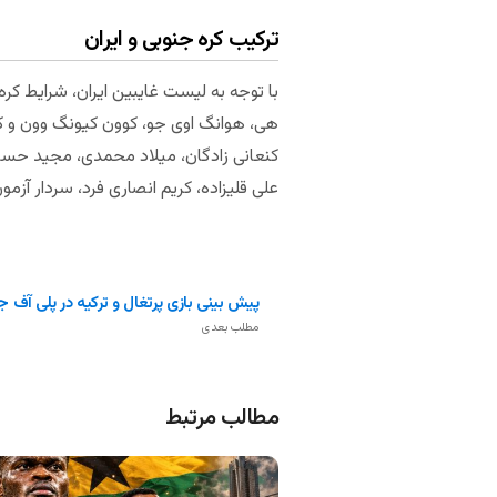
ترکیب کره جنوبی و ایران
با توجه به لیست غایبین ایران، شرایط ک
هی، هوانگ اوی جو، کوون کیونگ وون و کیم
کنعانی زادگان، میلاد محمدی، مجید حسین
علی قلیزاده، کریم انصاری فرد، سردار آز
پیش بینی بازی پرتغال و ترکیه در پلی آف 
مطلب بعدی
مطالب مرتبط