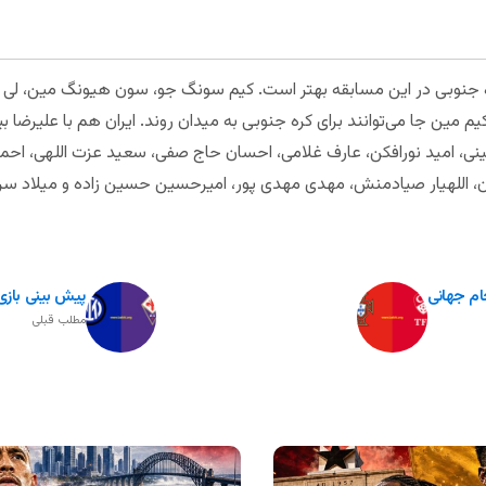
ره جنوبی در این مسابقه بهتر است. کیم سونگ جو، سون هیونگ مین، لی ج
 مین جا می‌توانند برای کره جنوبی به میدان روند. ایران هم با علیرضا ب
ی، امید نورافکن، عارف غلامی، احسان حاج صفی، سعید عزت اللهی، احمد ن
مون، اللهیار صیادمنش، مهدی مهدی پور، امیرحسین حسین زاده و میلاد سر
جام جهانی
پیش بینی بازی ا
مطلب قبلی