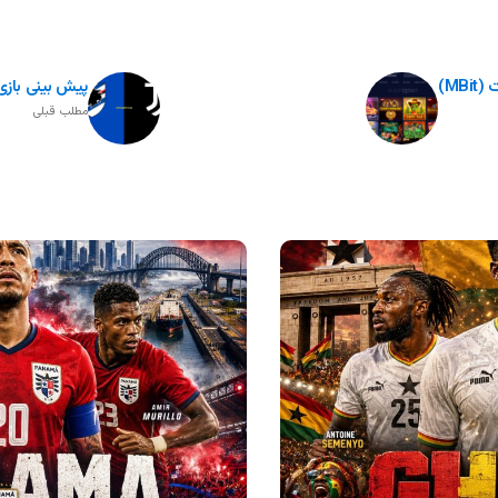
mB)
پیش بینی بازی
مطلب قبلی