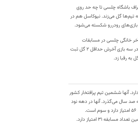
راف باشگاه چلسی تا چه حد روی
ه تیم‌ها گل می‌زند. نیوکاسل هم در
 بازی‌های رودررو شکسته می‌شود.
 آخر خانگی چلسی در مسابقات
مختلف شاهد گلزنی هر دو تیم بود. هشت بازی آخر نیوکاسل هم با گلزنی این تیم به پایان رسیده است. نیوکاسل در سه بازی آخرش حداقل ۲ گل ثبت
رد. آنها ششمین تیم پرافتخار کشور
ه صد سال می‌گذرد. آنها در دهه نود
دوران موفقی را سپری کردند و حتی به لیگ قهرمانان اروپا رسیدند. در مسابقات این فصل، چلسی بعد از ۲۷ مسابقه ۵۶ امتیاز دارد و سوم است.
شاگردان توخل شانس خوبی برای کسب سهمیه لیگ قهرمانان اروپا دارند. در سمت دیگر میدان، نیوکاسل بعد از همین تعداد مسابقه ۳۱ امتیاز دارد.