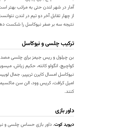
آمار در شهر لندن حتی به مراتب بهتر اس
از چهار تقابل آخر دو تیم در لندن نتوان
نتیجه سه بر صفر نیوکاسل را شکست ده
ترکیب چلسی و نیوکاسل
بن چیلول و ریس جیمز برای چلسی مصدوم هس
کواچیچ، انگولو کانته، حکیم زیاش، میسو
نیوکاسل امسال کایرن تریپیر، جمال لوییس، 
امیل کرافت، کریس وود، الن سن ماکسیمین
کنند.
داور بازی
دیوید کوت
، داور بازی حساس چلسی و نیوکاسل است. میانگین ۳.۸۹ کارت زرد و ۱۶ در