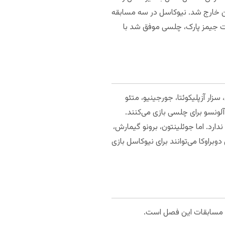
مین خارج شد. نیوکاسل در سه مسابقه
سنت جیمز پارک، چلسی موفق شد با
ار آزپلیکوئتا، جورجینیو، متئو
لونسو برای چلسی بازی می‌کنند.
دارد. اما جوئلینتون، برونو گیمارش،
راوکا می‌توانند برای نیوکاسل بازی