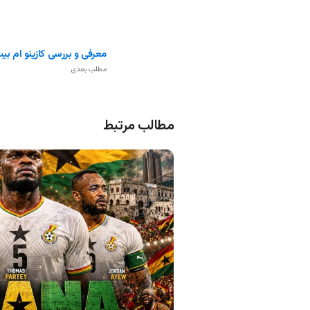
معرفی و بررسی کازینو ام بیت (it
مطلب بعدی
مطالب مرتبط