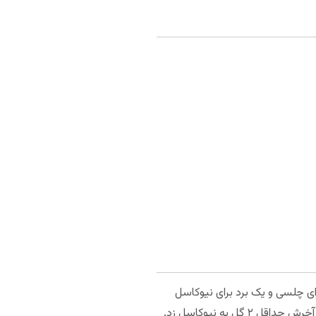
ی چلسی و یک برد برای نیوکاسل
بدست آمد. پنج بازی پیاپی است که دو تیم نتوانستند به طور همزمان دروازه یکدیگر را باز کنند. چلسی در سه بازی آخرش حداقل ۲ گل به نیوکاسل زد.