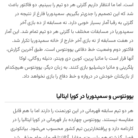
است. اما ما انتظار داریم گلزنی هر دو تیم را ببینیم. دو فاکتور باعث
شد که این تصمیم را جدی‌تر بگیریم. سمپدوریا فارغ از نتیجه در
گلزنی به رقبا آمار بسیار خوبی دارد. نه مسابقه از ده بازی آخر
سمپدوریا در مسابقات مختلف با گلزنی هر دو تیم تمام شد. این آمار
در هفت مسابقه از نه بازی آخر خارج از خانه سمپدوریا تکرار شد.
فاکتور دوم وضعیت خط دفاعی یوونتوس است. طبق آخرین گزارش،
آنها قرار است با ماتیا پرین، کوین دی وینتر، دنیله روگانی، لوکا
پلگرینی و ماتیا دیشیلیو بازی کنند. به زبان دیگر، یوونتوس هیچکدام
از بازیکنان خودش در دروازه و خط دفاع را بازی نخواهد داد.
یوونتوس و سمپدوریا در کوپا ایتالیا
هر دو تیم سابقه قهرمانی در این تورنمنت را دارند اما با هم قابل
مقایسه نیستند. یوونتوس چهارده بار قهرمانی در کوپا ایتالیا را در
کارنامه دارد و پرافتخارترین تیم کشور محسوب می‌شود. بیانکونری
فصل گذشته هم با پیروزی مقابل آتالانتا قهرمان جام حذفی شد.