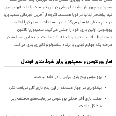
سمپدوریا چهار بار سابقه قهرمانی در این تورنمنت را دارد. آنها نهمین
تیم پرافتخار ایتالیا در کوپا هستند، اگرچه از آخرین قهرمانی سمپدوریا
در جام حذفی ۱۸ سال می‌گذرد. در مسابقات امسال کوپا ایتالیا،
یوونتوس اولین بازی خود را جشن می‌گیرد. سمپدوریا تاکنون
تیم‌های الساندریا و تورینو را حذف کرده است. برنده این مسابقه در
مرحله یک چهارم نهایی با برنده ساسولو و کالیاری بازی می‌کند.
آمار یوونتوس و سمپدوریا برای شرط بندی فوتبال
یوونتوس پنج بازی پیاپی را در خانه نباخت.
بیانکونری در چهار مسابقه از این پنج بازی گلی دریافت نکرد.
هفت بازی آخر خانگی یوونتوس در رقابت‌های مختلف زیر
۲.۵ گل داشت.