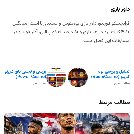
داور بازی
فرانچسکو فورنیو، داور بازی یوونتوس و سمپدوریا است. میانگین
۴.۸۰ کارت زرد در هر بازی و ۸۰ درصد اعلام پنالتی، آمار فورنیو در
مسابقات این فصل است.
تحلیل و بررسی بوم
بررسی و تحلیل پاور کازینو
کازینو (BoomCasino)
(Power Casino)
مطلب بعدی
مطلب قبلی
مطالب مرتبط