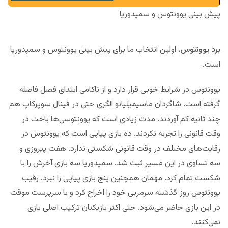
پیش بینی یوونتوس و سمپدوریا
برد یوونتوس
، اولین انتخاب ما برای پیش بینی یوونتوس و سمپدوریا
است.
یوونتوس در شرایط خوبی قرار دارد و از ناکامی ابتدای فصل فاصله
گرفته است. شاگردان ماسیمیلیانو الگری حتی در فینال سوپرکاپ هم
چند ثانیه کم آوردند. مدت زیادی است که یوونتوسی‌ها باخت در
وقت قانونی را تجربه نکردند. ده بازی پیاپی است که یوونتوس در
رقابت‌های مختلف در وقت قانونی شکستی ندارد. هفت پیروزی و
سه تساوی در این مسیر ثبت شد. سمپدوریا سه بازی آخرش را با
شکست تمام کرد. مهمان همچنین پنج بازی پیاپی را نبرد. رقیب
یوونتوس روز گذشته سرمربی خود را اخراج کرد و با سرپرست موقت
در این بازی حاضر می‌شود. حتی اکثر بازیکنان ترکیب اصلی بازی
نمی‌کنند.