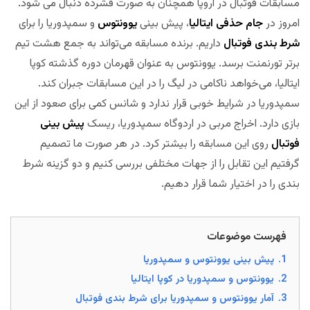
مسابقات فوتبال در اروپا همچنان به صورت فشرده دنبال می شود.
امروز در
جام حذفی ایتالیا
، پیش بینی
یوونتوس
و سمپدوریا را برای
شرط بندی فوتبال
داریم. برنده مسابقه می‌تواند به جمع هشت تیم
برتر تورنمنت برسد. یوونتوس به عنوان قهرمان دوره گذشته کوپا
ایتالیا، می‌خواهد ناکامی در لیگ را در این مسابقات جبران کند.
سمپدوریا در شرایط خوبی قرار ندارد و شانس کمی برای صعود از این
بازی دارد. اخراج مربی در اردوگاه سمپدوریا، ریسک
پیش بینی
فوتبال
روی این مسابقه را بیشتر کرد. در هر صورت ما تصمیم
گرفتیم این تقابل را از جهات مختلفی بررسی کنیم و دو گزینه شرط
بندی را در اختیار شما قرار دهیم.
مجله بخت
فهرست موضوعات
1.
پیش بینی یوونتوس و سمپدوریا
2.
یوونتوس و سمپدوریا در کوپا ایتالیا
3.
آمار یوونتوس و سمپدوریا برای شرط بندی فوتبال