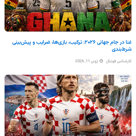
غنا در جام جهانی ۲۰۲۶: ترکیب، بازی‌ها، ضرایب و پیش‌بینی
شرط‌بندی
کارشناس فوتبال
ژوئن 11, 2026