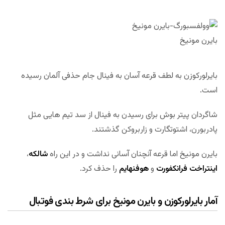
بایرن مونیخ
بایرلورکوزن به لطف قرعه آسان به فینال جام حذفی آلمان رسیده
است.
شاگردان پیتر بوش برای رسیدن به فینال از سد تیم هایی مثل
پادربورن، اشتوتگارت و زاربروکن گذشتند.
بایرن مونیخ اما قرعه آنچنان آسانی نداشت و در این راه
شالکه
،
اینتراخت فرانکفورت
و
هوفنهایم
را حذف کرد.
آمار بایرلورکوزن و بایرن مونیخ برای شرط بندی فوتبال