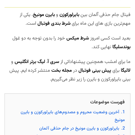
فینال جام حذفی آلمان بین
بایرلورکوزن
و
بایرن مونیخ
، یکی از
مهم‌ترین بازی های این ماه برای
شرط بندی فوتبال
است.
بعید است کسی امروز
شرط میکس
خود را بدون توجه به دو غول
بوندسلیگا
نهایی کند.
ما برای امشب همچنین پیشنهاداتی از
سری آ
،
لیگ برتر انگلیس
و
لالیگا
برای
پیش بینی فوتبال
در
مجله بخت
منتشر کرده ایم. پیش
بینی بایرلورکوزن و بایرن را زیر نظر می‌گیریم.
فهرست موضوعات
1.
آخرین وضعیت محروم و مصدوم‌های بایرلورکوزن و بایرن
مونیخ
2.
بایرلورکوزن و بایرن مونیخ در جام حذفی آلمان