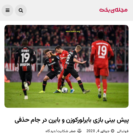
پیش بینی بازی بایرلورکوزن و بایرن در جام حذفی
فوتبالی
جولای 4, 2020
صفر شکایت/دیدگاه