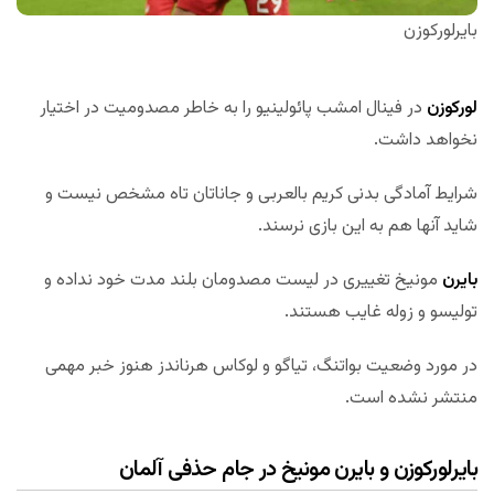
بایرلورکوزن
لورکوزن
در فینال امشب پائولینیو را به خاطر مصدومیت در اختیار
نخواهد داشت.
شرایط آمادگی بدنی کریم بالعربی و جاناتان تاه مشخص نیست و
شاید آنها هم به این بازی نرسند.
بایرن
مونیخ تغییری در لیست مصدومان بلند مدت خود نداده و
تولیسو و زوله غایب هستند.
در مورد وضعیت بواتنگ، تیاگو و لوکاس هرناندز هنوز خبر مهمی
منتشر نشده است.
بایرلورکوزن و بایرن مونیخ در جام حذفی آلمان