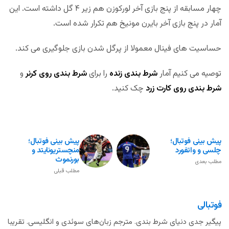
چهار مسابقه از پنج بازی آخر لورکوزن هم زیر ۴ گل داشته است. این
آمار در پنج بازی آخر بایرن مونیخ هم تکرار شده است.
حساسیت های فینال معمولا از پرگل شدن بازی جلوگیری می کند.
توصیه می کنیم آمار
شرط بندی زنده
را برای
شرط بندی روی کرنر
و
شرط بندی روی کارت زرد
چک کنید.
پیش بینی فوتبال؛
پیش بینی فوتبال؛
چلسی و واتفورد
منچستریونایتد و
بورنموث
مطلب بعدی
مطلب قبلی
فوتبالی
پیگیر جدی دنیای شرط بندی. مترجم زبان‌های سوئدی و انگلیسی. تقریبا