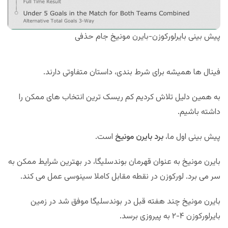
پیش بینی بایرلورکوزن-بایرن مونیخ جام حذفی
فینال ها همیشه برای شرط بندی، داستان متفاوتی دارند.
به همین دلیل تلاش کردیم کم ریسک ترین انتخاب های ممکن را
داشته باشیم.
پیش بینی اول ما،
برد بایرن مونیخ
است.
بایرن مونیخ به عنوان قهرمان بوندسلیگا، در بهترین شرایط ممکن به
سر می برد. لورکوزن در نقطه مقابل کاملا سینوسی عمل می کند.
بایرن مونیخ چند هفته قبل در بوندسلیگا موفق شد در زمین
بایرلورکوزن ۴-۲ به پیروزی برسد.