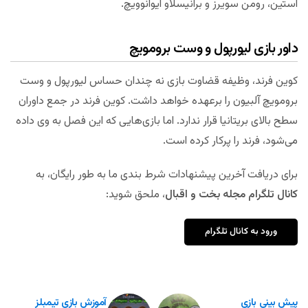
آستین، رومن سویرز و برانیسلاو ایوانوویچ.
داور بازی لیورپول و وست برومویچ
کوین فرند، وظیفه قضاوت بازی نه چندان حساس لیورپول و وست
برومویچ آلبیون را برعهده خواهد داشت. کوین فرند در جمع داوران
سطح بالای بریتانیا قرار ندارد. اما بازی‌هایی که این فصل به وی داده
می‌شود، فرند را پرکار کرده است.
برای دریافت آخرین پیشنهادات شرط بندی ما به طور رایگان، به
کانال تلگرام مجله بخت و اقبال
، ملحق شوید:
ورود به کانال تلگرام
پیش بینی بازی
آموزش بازی تیمبلز