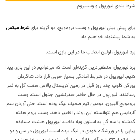
شرط بندی لیورپول و وستبروم
برای پیش بینی لیورپول و وست برومویچ، دو گزینه برای
شرط میکس
به شما پیشنهاد خواهیم داد.
برد لیورپول
، اولین انتخاب ما در این بازی است.
برد لیورپول، منطقی‌ترین گزینه‌ای است که می‌توانیم در این بازی پیدا
کنیم. لیورپول در شرایط آمادگی بسیار خوبی قرار داد. شاگردان
یورگن کلوپ چند روز قبل در زمین کریستال پالاس هفت گل به ثمر
رساندند. لیورپول در حال حاضر صدرنشین جدول است. وست
برومویچ آلبیون، دومین تیم ضعیف لیگ بوده است. حتی آوردن سم
آلردایس هم نتوانسته این روند را تغییر دهد. وست بروم هفته
گذشته با سه گل به استون ویلا باخت. لیورپول هشت مسابقه
پیاپی را در ورزشگاه خودی در لیگ برده است. لیورپول در سی و دو