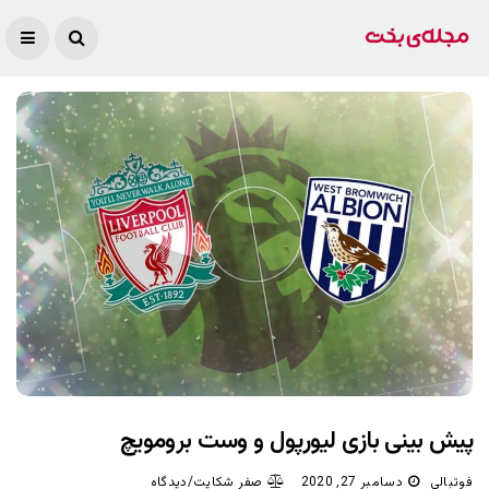
پیش بینی بازی لیورپول و وست برومویچ
فوتبالی
دسامبر 27, 2020
صفر شکایت/دیدگاه