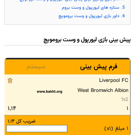
5.
ستاره های لیورپول و وست بروم
6.
داور بازی لیورپول و وست برومویچ
پیش بینی بازی لیورپول و وست برومویچ