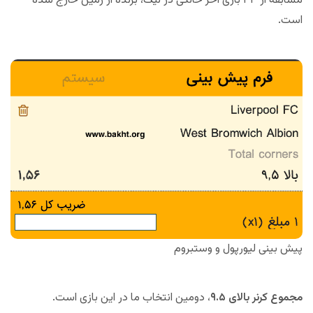
مسابقه از ۳۳ بازی آخر خانگی در لیگ، برنده از زمین خارج شده
است.
پیش بینی لیورپول و وستبروم
مجموع کرنر بالای ۹.۵
، دومین انتخاب ما در این بازی است.