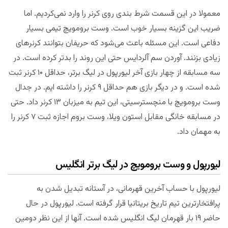
معمولا در این قسمت شرط بندی روی کرنر را وارد نمی‌کردیم. اما
ضریب این گزینه بسیار خوب است. وست برومویچ تیمی بسیار
دفاعی است. این مسئله باعث می‌شود که حریفان بتوانند کرنرهای
زیادی بزنند. آوردن سم آلردایس حتی این روند را بدتر کرده است. در
سه مسابقه از چهار بازی آخر لیورپول در لیگ برتر، حداقل ۱۰ کرنر ثبت
شده است. و در دیگر بازی هم حداقل ۹ کرنر را داشته ایم. در جدال
وست برومویچ با منچسترسیتی، این تیم به میزبان ۱۳ کرنر داد. حتی
در مسابقه خانگی مقابل استون ویلا، وست بروم اجازه ثبت ۷ کرنر را
به مهمان داد.
لیورپول و وست برومویچ در لیگ برتر انگلیس
لیورپول با حساب آخرین قهرمانی، در آستانه تبدیل شدن به
پرافتخارترین تیم تاریخ بریتانیا قرار گرفته است. لیورپول در حال
حاضر ۱۹ بار قهرمان لیگ انگلیس شده است. آنها از این نظر دومین