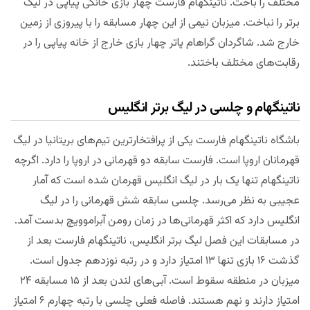
مختلف را باخت. ناتینگهام فارست چهار بازی خانگی پیاپی در لیگ
برتر را نباخت. میزبان نیمی از این چهار مسابقه را با پیروزی از زمین
خارج شد. شاگردان گراهام پاتر چهار بازی خارج از خانه پیاپی را در
رقابت‌های مختلف باختند.
ناتینگهام و چلسی در لیگ برتر انگلیس
باشگاه ناتینگهام فارست یکی از پرافتخارترین تیم‌های بریتانیا در لیگ
قهرمانان اروپا است. فارست سابقه دو قهرمانی در اروپا را دارد. اگرچه
ناتینگهام تنها یک بار در لیگ انگلیس قهرمان شده است که آمار
عجیبی به نظر می‌رسد. چلسی سابقه شش قهرمانی را در لیگ
انگلیس دارد که اکثر قهرمانی‌ها در زمان رومن آبراموویچ بدست آمد.
در مسابقات این فصل لیگ برتر انگلیس، ناتینگهام فارست بعد از
گذشت ۱۶ بازی تنها ۱۳ امتیاز دارد و در رتبه نوزدهم جدول است.
میزبان در منطقه سقوط است. آبی‌های لندن بعد از ۱۵ مسابقه ۲۴
امتیاز دارند و نهم هستند. فاصله فعلی چلسی با رتبه چهارم ۶ امتیاز