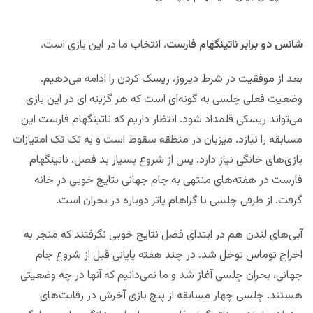
شانس دو برابر ناتینگهام فارست
، انتخاب ما در این بازی است.
بعد از موفقیت در شرط دیروز، ریسک کردن را ادامه می‌دهیم.
وضعیت فعلی چلسی به گونه‌ای است که هر گزینه ای در این بازی
می‌تواند ریسکی قلمداد شود. انتظار داریم که ناتینگهام فارست این
مسابقه را نبازد. میزبان در منطقه سقوط است و به تک تک امتیازات
بازی‌های خانگی نیاز دارد. پس از شروع بسیار بد فصل، ناتینگهام
فارست در هفته‌های منتهی به جام جهانی نتایج خوبی در خانه
گرفت. از طرفی چلسی با گراهام پاتر دوباره در بحران است.
آبی‌های لندن هم در ابتدای فصل نتایج خوبی نگرفتند که منجر به
اخراج توماس توخل شد. در چند هفته پایانی قبل از شروع جام
جهانی، بحران چلسی آغاز شد و ما نمی‌دانیم که آنها در چه وضعیتی
هستند. چلسی چهار مسابقه از پنج بازی آخرش در رقابت‌های