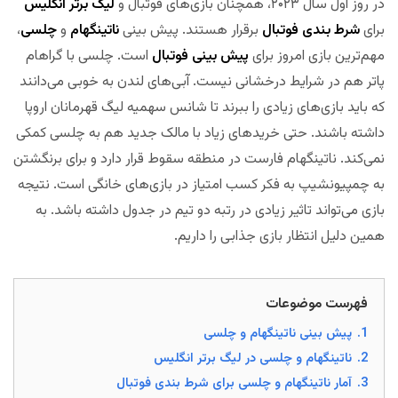
در روز اول سال ۲۰۲۳، همچنان بازی‌های فوتبال و
لیگ برتر انگلیس
برای
شرط بندی فوتبال
برقرار هستند. پیش بینی
ناتینگهام
و
چلسی
،
مهم‌ترین بازی امروز برای
پیش بینی فوتبال
است. چلسی با گراهام
پاتر هم در شرایط درخشانی نیست. آبی‌های لندن به خوبی می‌دانند
که باید بازی‌های زیادی را ببرند تا شانس سهمیه لیگ قهرمانان اروپا
داشته باشند. حتی خریدهای زیاد با مالک جدید هم به چلسی کمکی
نمی‌کند. ناتینگهام فارست در منطقه سقوط قرار دارد و برای برنگشتن
به چمپیونشیپ به فکر کسب امتیاز در بازی‌های خانگی است. نتیجه
بازی می‌تواند تاثیر زیادی در رتبه دو تیم در جدول داشته باشد. به
همین دلیل انتظار بازی جذابی را داریم.
مجله بخت
فهرست موضوعات
1.
پیش بینی ناتینگهام و چلسی
2.
ناتینگهام و چلسی در لیگ برتر انگلیس
3.
آمار ناتینگهام و چلسی برای شرط بندی فوتبال