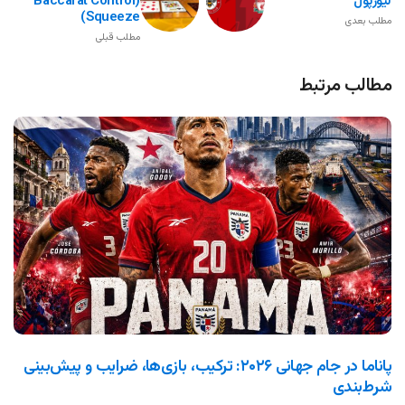
لیورپول
(Baccarat Control
Squeeze)
مطلب بعدی
مطلب قبلی
مطالب مرتبط
پاناما در جام جهانی ۲۰۲۶: ترکیب، بازی‌ها، ضرایب و پیش‌بینی
شرط‌بندی