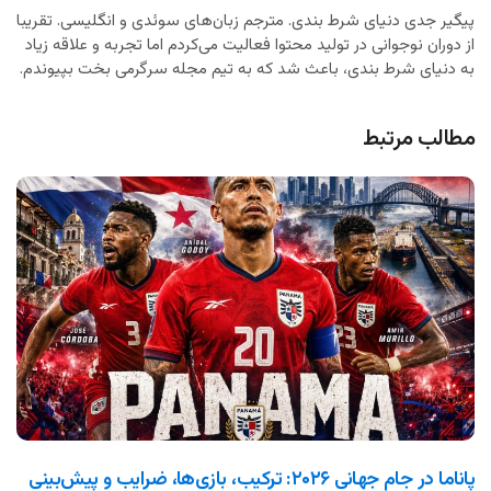
پیگیر جدی دنیای شرط بندی. مترجم زبان‌های سوئدی و انگلیسی. تقریبا
از دوران نوجوانی در تولید محتوا فعالیت می‌کردم اما تجربه و علاقه زیاد
به دنیای شرط بندی، باعث شد که به تیم مجله سرگرمی بخت بپیوندم.
مطالب مرتبط
پاناما در جام جهانی ۲۰۲۶: ترکیب، بازی‌ها، ضرایب و پیش‌بینی