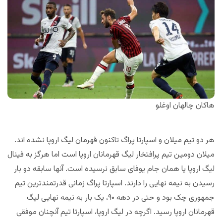
هاکان چالهان اوغلو
هر دو تیم میلان و اسپارتا پراگ تاکنون قهرمان لیگ اروپا نشده اند.
میلان دومین تیم پرافتخار لیگ قهرمانان اروپا است اما هرگز به فینال
لیگ اروپا یا همان جام یوفای سابق نرسیده است. آنها سابقه دو بار
رسیدن به نیمه نهایی را دارند. اسپارتا پراگ زمانی قدرتمندترین تیم
جمهوری چک بود و حتی در دهه ۹۰، یک بار به نیمه نهایی لیگ
قهرمانان اروپا رسید. اگرچه در لیگ اروپا، اسپارتا تیم آنچنان موفقی