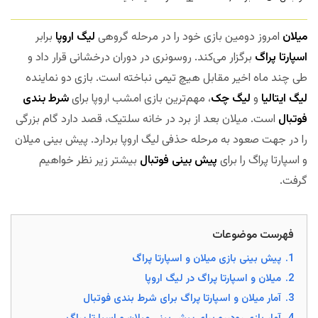
میلان
امروز دومین بازی خود را در مرحله گروهی
لیگ اروپا
برابر
اسپارتا پراگ
برگزار می‌کند. روسونری در دوران درخشانی قرار داد و
طی چند ماه اخیر مقابل هیچ تیمی نباخته است. بازی دو نماینده
لیگ ایتالیا
و
لیگ چک
، مهم‌ترین بازی امشب اروپا برای
شرط بندی
فوتبال
است. میلان بعد از برد در خانه سلتیک، قصد دارد گام بزرگی
را در جهت صعود به مرحله حذفی لیگ اروپا بردارد. پیش بینی میلان
و اسپارتا پراگ را برای
پیش بینی فوتبال
بیشتر زیر نظر خواهیم
گرفت.
فهرست موضوعات
1.
پیش بینی بازی میلان و اسپارتا پراگ
2.
میلان و اسپارتا پراگ در لیگ اروپا
3.
آمار میلان و اسپارتا پراگ برای شرط بندی فوتبال