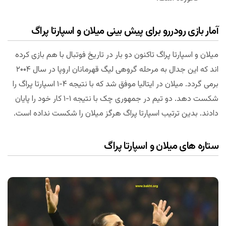
آمار بازی رودررو برای پیش بینی میلان و اسپارتا پراگ
میلان و اسپارتا پراگ تاکنون دو بار در تاریخ فوتبال با هم بازی کرده
اند که این جدال به مرحله گروهی لیگ قهرمانان اروپا در سال ۲۰۰۴
برمی گردد. میلان در ایتالیا موفق شد که با نتیجه ۴-۱ اسپارتا پراگ را
شکست دهد. دو تیم در جمهوری چک با نتیجه ۱-۱ کار خود را پایان
دادند. بدین ترتیب اسپارتا پراگ هرگز میلان را شکست نداده است.
ستاره های میلان و اسپارتا پراگ