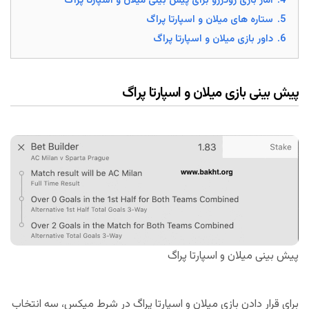
4.
آمار بازی رودررو برای پیش بینی میلان و اسپارتا پراگ
5.
ستاره های میلان و اسپارتا پراگ
6.
داور بازی میلان و اسپارتا پراگ
پیش بینی بازی میلان و اسپارتا پراگ
پیش بینی میلان و اسپارتا پراگ
برای قرار دادن بازی میلان و اسپارتا پراگ در شرط میکس، سه انتخاب