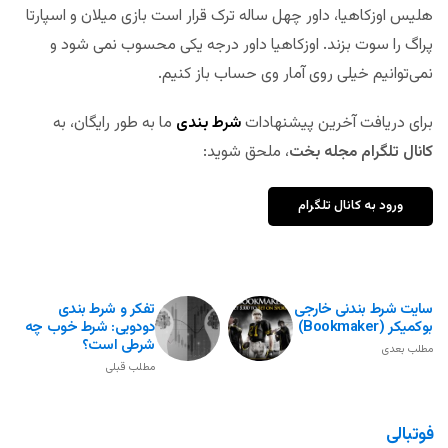
هلیس اوزکاهیا، داور چهل ساله ترک قرار است بازی میلان و اسپارتا
پراگ را سوت بزند. اوزکاهیا داور درجه یکی محسوب نمی شود و
نمی‌توانیم خیلی روی آمار وی حساب باز کنیم.
برای دریافت آخرین پیشنهادات
شرط بندی
ما به طور رایگان، به
کانال تلگرام مجله بخت
، ملحق شوید:
ورود به کانال تلگرام
سایت شرط بندنی خارجی
تفکر و شرط بندی
بوکمیکر (Bookmaker)
دودویی: شرط خوب چه
شرطی است؟
مطلب بعدی
مطلب قبلی
فوتبالی