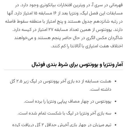
قهرمانی در سری آ، در ویترین افتخارات بیانکونری وجود دارد. در
مسابقات این فصل لیگ، ونتزیا بعد از ۱۶ مسابقه ۱۵ امتیاز دارد. آنها
در رتبه شانزدهم جدول هستند و پنج امتیاز با منطقه سقوط فاصله
دارند. یوونتوس از همین تعداد مسابقه ۲۷ امتیاز در کیسه دارد.
شاگردان مکس الگری در حال حاضر پنجم هستند و می‌خواهند
اختلاف هفت امتیازی با آتالانتا را کم کنند.
آمار ونتزیا و یوونتوس برای شرط بندی فوتبال
هشت مسابقه از ده بازی آخر یوونتوس در لیگ زیر ۲.۵ گل
داشته است.
یوونتوس در چهار مصاف پیاپی ونتزیا را برده است.
سه بازی آخر ونتزیا در لیگ با شکست تمام شده است.
تیم میزبان در چهار بازی آخرش حداقل ۲ گل دریافت کرده