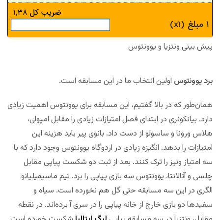
پیش بینی ونتزیا و یوونتوس
برد یوونتوس
اولین انتخاب ما در این مسابقه است.
همان‌طور که در بالا گفتیم، این مسابقه برای یوونتوس اهمیت زیادی
دارد. بیانکونری در ابتدای فصل امتیازات زیادی را مقابل امپولی،
هلاس ورونا و ساسولو از دست داد. بانوی پیر باید هزینه این
امتیازات را بدهد. انگیزه زیادی در اردوگاه یوونتوس وجود دارد که با
سه امتیاز ونیز را ترک کنند. بعد از ثبت دو شکست پیاپی مقابل
چلسی و آتالانتا، یوونتوس سه بازی پیاپی را برد. تیم ماسیمیلیانو
الگری در این سه مسابقه حتی گل هم نخورده است. سیاه و
سفیدها دو بازی خارج از خانه پیاپی را در سری آ برده‌اند. در نقطه
مقابل، ونتزیا در سه مسابقه پیاپی
لیگ ایتالیا
شکست خورده است.