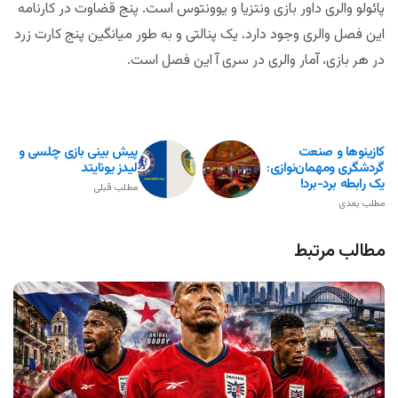
پائولو والری داور بازی ونتزیا و یوونتوس است. پنج قضاوت در کارنامه
این فصل والری وجود دارد. یک پنالتی و به طور میانگین پنج کارت زرد
در هر بازی، آمار والری در سری آ این فصل است.
کازینوها و صنعت
پیش بینی بازی چلسی و
گردشگری ومهمان‌نوازی:
لیدز یونایتد
یک رابطه برد-برد!
مطلب قبلی
مطلب بعدی
مطالب مرتبط