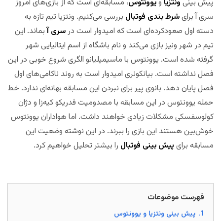
پیش بینی
ونتزیا
و
یوونتوس
، مسابقه‌ای است که از بازی‌های امروز
سری آ برای
شرط بندی فوتبال
بررسی می‌کنیم. ونتزیا تیم تازه به
دسته اول صعود‌کرده‌ای است که امیدوار است در
سری آ
بماند. این
تیم در شهر ونیز بازی می‌کند و نام باشگاه از اسم ایتالیایی شهر
گرفته شده است. یوونتوس با ماسیمیلیانو الگری شروع خوبی در این
فصل نداشته است. بیانکونری امیدوار است به روند ناکامی‌های اول
فصل پایان دهد. بانوی پیر برای نبردن این مسابقه بهانه‌ای ندارد. خط
حمله یوونتوس در این مسابقه با مصدومیت فدریکو کیه‌زا و دژان
کولوسفسکی مشکلات زیادی خواهند داشت. اما هواداران یوونتوس
خوش‌بین هستند این بازی را ببرند. در این نوشته وضعیت این
مسابقه برای
پیش بینی فوتبال
را بیشتر تحلیل خواهیم کرد.
مجله
بخت
فهرست موضوعات
1.
پیش بینی ونتزیا و یوونتوس