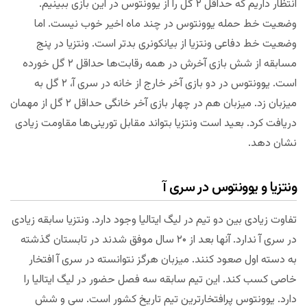
انتظار داریم که حداقل ۲ گل را از یوونتوس در این بازی ببینیم.
وضعیت خط حمله یوونتوس در چند ماه اخیر خوب نیست. اما
وضعیت خط دفاعی ونتزیا از بیانکونری بدتر است. ونتزیا در پنج
مسابقه از شش بازی آخرش در همه رقابت‌ها حداقل ۲ گل خورده
است. یوونتوس در دو بازی آخر خارج از خانه در سری آ، ۲ گل به
میزبان زد. میزبان هم در چهار بازی آخر خانگی حداقل ۲ گل از مهمان
دریافت کرد. بعید است ونتزیا بتواند مقابل تورینی‌ها مقاومت زیادی
نشان دهد.
ونتزیا و یوونتوس در سری آ
تفاوت زیادی بین دو تیم در لیگ ایتالیا وجود دارد. ونتزیا سابقه زیادی
در سری آ ندارد. آنها بعد از ۲۰ سال موفق شدند در تابستان گذشته
به دسته اول صعود کنند. میزبان هرگز نتوانسته در سری آ افتخار
خاصی کسب کند. این تیم سابقه سه فصل حضور در لیگ ایتالیا را
دارد. یوونتوس پرافتخارترین تیم تاریخ کشور است. سی و شش