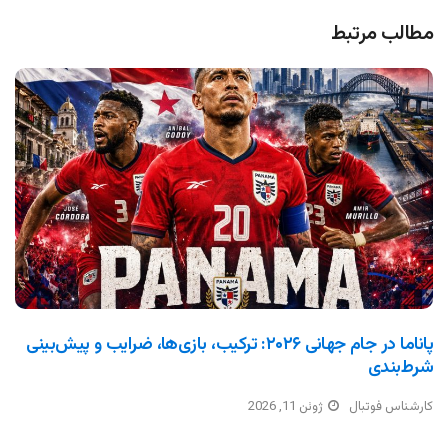
مطالب مرتبط
پاناما در جام جهانی ۲۰۲۶: ترکیب، بازی‌ها، ضرایب و پیش‌بینی
شرط‌بندی
کارشناس فوتبال
ژوئن 11, 2026