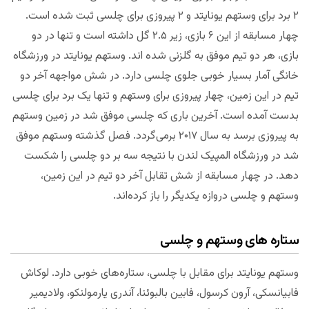
۲ برد برای وستهم یونایتد و ۲ پیروزی برای چلسی ثبت شده است.
چهار مسابقه از این ۶ بازی، زیر ۲.۵ گل داشته است و تنها در دو
بازی، هر دو تیم موفق به گلزنی شده اند. وستهم یونایتد در ورزشگاه
خانگی آمار بسیار خوبی جلوی چلسی دارد. در شش مواجهه آخر دو
تیم در این زمین، چهار پیروزی برای وستهم و تنها یک برد برای چلسی
بدست آمده است. آخرین باری که چلسی موفق شد در زمین وستهم
به پیروزی برسد به سال ۲۰۱۷ برمی‌گردد. فصل گذشته وستهم موفق
شد در ورزشگاه المپیک لندن با نتیجه سه بر دو چلسی را شکست
دهد. در چهار مسابقه از شش تقابل آخر دو تیم در این زمین،
وستهم و چلسی دروازه یکدیگر را باز کرده‌اند.
ستاره های وستهم و چلسی
وستهم یونایتد برای مقابل با چلسی، ستاره‌های خوبی دارد. لوکاش
فابیانسکی، آرون کرسول، فابین بالبوئنا، آندری یارمولنکو، ولادیمیر