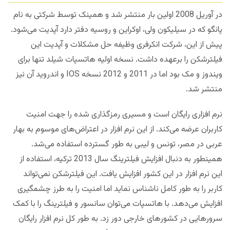
در آوریل 2008 اولین بار منتشر شد و همینک توسط شرکتی به نام
پانگو که در سیلیکون ولی، اوکراین و روسیه دفتر دارد آپدیت می‌شود.
پیش از این، شرکت انکرفری وظیفه حل مشکلات و آپدیت این
فیلترشکن را برعهده داشت. نسخه اولیه هاتسپات شیلد تنها برای
ویندوز و مک بود اما در 2011 و 2012 نسخه IOS و اندروید آن نیز
منتشر شد.
نرم افزاری رایگان است و مسیری رمزگذاری شده را جهت امنیت
کاربران عرضه می‌کند. از این نرم افزار در اعتراض‌های موسوم به بهار
عربی در مصر، تونس و لیبی به طور گسترده استفاده می‌شد.
همینطور به دنبال افزایش فیلترینگ سال 2013 ترکیه، استفاده از
این نرم افزار در این کشور افزایش یافت. این فیلترشکن نمی‌تواند
کاربر را به طور کامل ناشناس نماید اما امنیت را به طرز چشمگیری
افزایش می‌دهد. با هاتسپات می‌توان سانسور و فیلترینگ را با کمک
سرورهایی در کشورهای خارجی دور زد. به طور کل نرم افزار رایگان