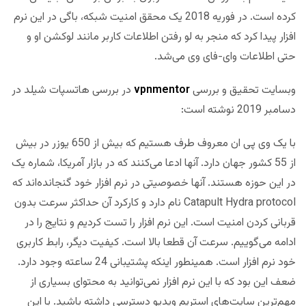
کرده است. در فوریه 2018 یک محقق امنیت شبکه، باگی در این نرم
افزار پیدا کرد که منجر به لو رفتن اطلاعات کاربر مانند لوکشن او و
حتی اطلاعات وای-فای وی‌ می‌شد.
وبسایت تحقیق و بررسی
vpnmentor
در بررسی هاتسپات شیلد در
دسامبر 2019 نوشته است:
با یک وی پی ان معروف طرف هستیم که بیش از 650 یوزر در بیش
از 55 کشور جهان دارد. آنها ادعا می‌کنند که در بازار آمریکا، شماره یک
در این حوزه هستند. آنها خصوصیتی در نرم افزار خود گنجانده‌اند که
Catapult Hydra protocol نام دارد و کارکرد آن حداکثر سرعت بدون
قربانی کردن امنیت است. این نرم افزار را تست کردیم و نتایج را در
ادامه می‌گوییم. سرعت آن قطعا بالا است. کیفیت دیگر، رابط کاربری
خود نرم افزار است. همینطور اینکه پشتیبانی 24 ساعته وجود دارد.
ضعف این بود که با این نرم افزار نمی‌توانید به محتوای بسیاری از
مهم‌ترین سایت‌های استریم ویدیو دسترسی داشته باشید. با این