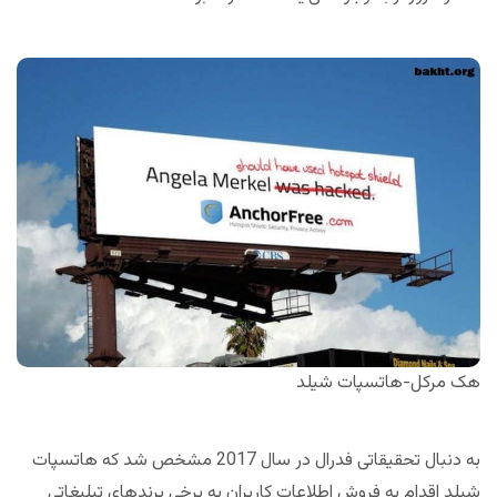
هک مرکل-هاتسپات شیلد
به دنبال تحقیقاتی فدرال در سال 2017 مشخص شد که هاتسپات
شیلد اقدام به فروش اطلاعات کاربران به برخی برندهای تبلیغاتی