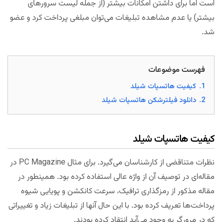
است اما برای داشتن امکانات بیشتر (از جمله لیست سرورهای
بیشتر) یا عدم مشاهده تبلیغات می‌توان مبلغی پرداخت کرد و عضو
شد.
فهرست موضوعات
1.
کیفیت هاتسپات شیلد
2.
دانلود فیلترشکن هاتسپات شیلد
کیفیت هاتسپات شیلد
نظرات متناقضی از کارشناسان می‌گیرد. برای مثال PC Magazine در
مقاله‌ای در توصیف آن از واژه عالی استفاده کرده بود. همینطور در
مقاله مذکور از رمزگذاری ترافیک، سرعت کانکشن و پویایی شیوه
پرداخت‌ها تعریف کرده بود. با این حال آنها از تبلیغات زیاد و تغییراتی
که در مرورگر به وجود می‌آید انتقاد کرده بودند.