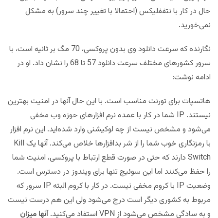
حال در کار با نتففلیکس (احتمالا با تغییر چند سرور) به مشکل
نمی‌خورید.
نگارنده که سرعت دانلود وی بدون پروکسی، 70 مگ بر ثانیه است، با
سرور کشورهای مختلف سرعت دانلود 57 تا 68 را نشان داد. او در
ادامه نوشت:
هاتسپات برای تورنت مناسب است. با این حال آنها در امنیت بهترین
نیستند. IP شما در کار با عمده نرم افزارهای حوزه وب مخفی
می‌شود و مشخص نیست از چه لوکیشنی وارد شده‌اید. این نرم افزار
با رمزنگاری خوب شما را از شر بدافزارها خلاص می‌کند. آنها یک Kill
Switch دارند که حتی در صورت قطع ارتباط با پروکسی، امنیت شما
را حفظ می‌کنند اما این سوئیچ تنها برای ویندوز در دسترس است.
وضعیت IP با کروم مخفی نیست. در کار با کروم البته IP سرور که
مربوط به کشوری دیگر است درج می‌شود ولی این هم درست نیست
و به سادگی مشخص می‌شود از VPN استفاد می‌کنید.
آنها میزان