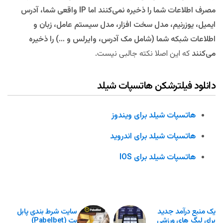
مصرف اطلاعات شما را ذخیره نمی‌کنند اما IP واقعی شما، آدرس
ایمیل، یوزرنیم، مدل سخت افزار، مدل سیستم عامل، زبان و
اطلاعات شبکه شما (شامل مک آدرس، وایرلس و …) را ذخیره
می‌کنند
که این اصلا نکته جالبی نیست.
دانلود فیلترشکن هاتسپات شیلد
هاتسپات شیلد برای ویندوز
هاتسپات شیلد برای اندروید
هاتسپات شیلد برای IOS
یک منبع درآمد جدید
سایت شرط بندی پابل
برای لیگ های ورزشی
بت (Pabelbet)