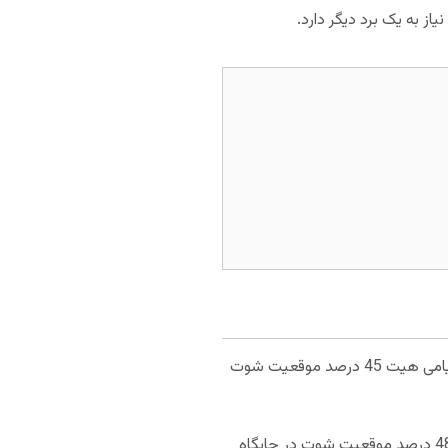
109.1 امتیاز به طور میانگین در هر بازی از دست داده و از این لحاظ در رده دهم قرار می‌گیرد. دفاع میامی هیت 45 درصد موقعیت شوت
در فاز هجومی 113.4 امتیاز کسب کرده است و از این لحاظ در رده یازدهم قرار می‌گیرد. لیکرز با 48 درصد موقعیت شوت در جایگاه