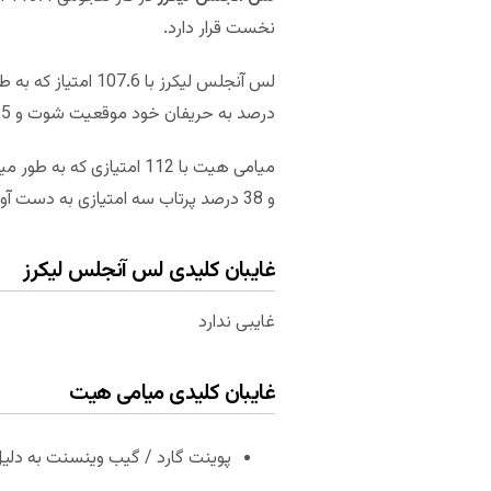
نخست قرار دارد.
درصد به حریفان خود موقعیت شوت و 35 درصد پرتاب سه امتیازی داده تا در رده های هشتم از نظر فاز دفاعی قرار بگیرد.
و 38 درصد پرتاب سه امتیازی به دست آورده و از این لحاظ به ترتیب در رده های هشتم و دوم قرار می‌گیرد.
غایبان کلیدی لس آنجلس لیکرز
غایبی ندارد
غایبان کلیدی میامی هیت
پوینت گارد / گیب وینسنت به دلی