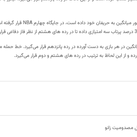
ل مصدومیت زانو