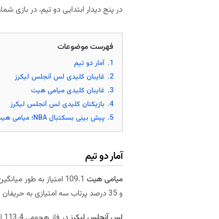
در پنج دیدار ابتدایی دو تیم، در بازی شماری لس آنجلس لیکرز 3-2 از میامی هیت پیش افتاده 
فهرست موضوعات
1.
آمار دو تیم
2.
غایبان کلیدی لس آنجلس لیکرز
3.
غایبان کلیدی میامی هیت
4.
بازیکنان کلیدی لس آنجلس لیکرز
5.
پیش بینی بسکتبال NBA؛ میامی هیت – لس آنجلس لیکرز (بازی ششم)
آمار دو تیم
میامی هیت
و 35 درصد پرتاب سه امتیازی به حریفان خود داده که به این ترتیب در رده های هفتم و ششم قرار می‌گیرد.
لس آنجلس لیکرز