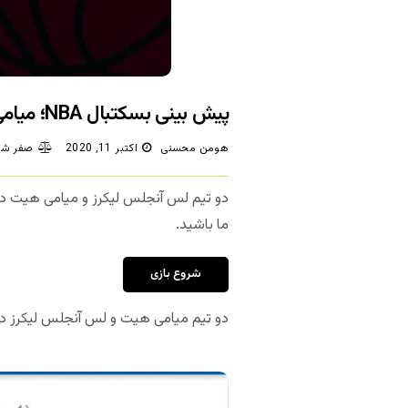
پیش بینی بسکتبال NBA؛ میامی هیت – لس آنجلس لیکرز (بازی ششم)
هومن محسنی
اکتبر 11, 2020
صفر شک
دو تیم لس آنجلس لیکرز و میامی هیت د
ما باشید.
شروع بازی
دو تیم میامی هیت و لس آنجلس لیکرز در دیدار ششم از فینال بسکتبال 