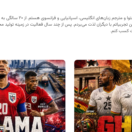
متخصص تولید محتوا و مترجم زب
ن تجربیاتم با دیگران لذت می‌بردم. پس از چند سال فعالیت در زمینه تولید محت
 کسب کنم.