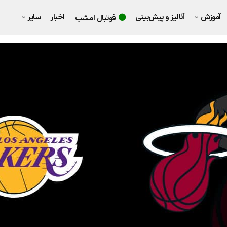
آموزش
آنالیز و پیش‌بینی
اخبار
سایر
فوتبال امشب