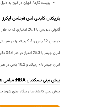
پوینت گارد/ گوران دراگیچ به دلی
بازیکنان کلیدی لس آنجلس لیکرز
آنتونی دیویس با 26.1 امتیازی که به طور میانگین در هر 34.4 دقیقه کسب کرده بازیکن کلیدی لس آنجلس لیکرز است.
دیویس 32 پاس و 9.3 ریباند را در هر بازی را به ثبت رسانده است. فیلد گل دیویس 50 درصد و پرتاب های آزاد او 85 درصد بوده است.
لبران جیمز با 25.3 امتیاز در هر 34.6 دقیقه بازی که کسب کرده است، دیگر بازیکن کلیدی دیویس محسوب می‌شود.
لبران جیمز 7.8 ریباند و 10.2 پاس در هر بازی به ثبت رسانده است. جیمز 49 درصد فیلدگل و 69 درصد پاس سه امتیازی داشته است.
پیش بینی بسکتبال NBA؛ میامی هیت – لس آنجلس لیکرز (بازی ششم)
پیش بینی کارشناسان بنگاه های شرط بن