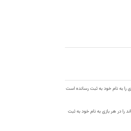
بازی 19.9 امتیاز کسب کرده است.باتلر 6 پاس و 6.7 ریباند در هر بازی را به نام خود به ثبت رسانده است
 کسب 13.5 امتیاز در هر 27.4 دقیقه بازی دیگر بازیکن کلیدی میامی هیت است که 2.2 پاس و 4.1 ریباند را در هر بازی به نام خود به ثبت