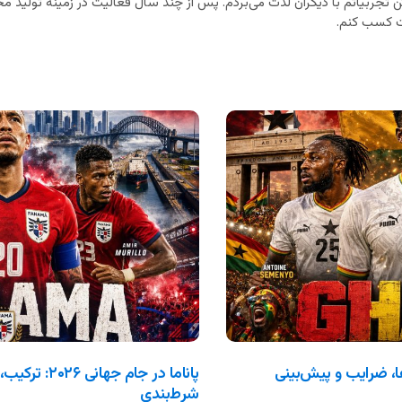
ن تجربیاتم با دیگران لذت می‌بردم. پس از چند سال فعالیت در زمینه تولید محت
 کسب کنم.
ترکیب، بازی‌ها، ضرایب و پیش‌بینی
پاناما در جام 
شرط‌بندی