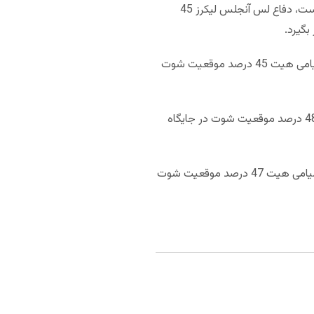
لس آنجلس لیکرز با 107.6 امتیاز که به طور میانگین به حریفان خود داده است، در جایگاه چهارم NBA قرار گرفته است، دفاع لس آنجلس لیکرز 45
109.1 امتیاز به طور میانگین در هر بازی از دست داده و از این لحاظ در رده دهم قرار می‌گیرد. دفاع میامی هیت 45 درصد موقعیت شوت
در فاز هجومی 113.4 امتیاز کسب کرده است و از این لحاظ در رده یازدهم قرار می‌گیرد. لیکرز با 48 درصد موقعیت شوت در جایگاه
میامی هیت با 112 امتیازی که به طور میانگین در هر بازی به دست آورده در رده پانزدهم قرار می‌گیرد. خط حمله میامی هیت 47 درصد موقعیت شوت