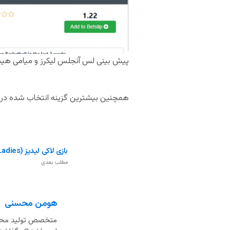
پیش بینی لس آنجلس لیکرز و میامی هی
همچنین بیشترین گزینه انتخاب شده در میان ک
بازی لاکی لیدیز (Lucky Ladies)
مطلب بعدی
هومن محسنی