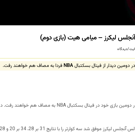
یت/دیدگاه
 دومین دیدار از فینال بسکتبال
NBA
فردا به مصاف هم خواهند رفت.
ب