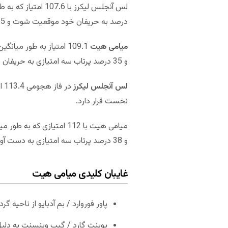
درصد به حریفان خود موقعیت شوت و 35 درصد پرتاب سه امتیازی داده تا در رده های هشتم از نظر فاز دفاعی قرار بگیرد.
میامی هیت
و 35 درصد پرتاب سه امتیازی به حریفان خود داده که به این ترتیب در رده های هفتم و ششم قرار می‌گیرد.
لس آنجلس لیکرز
نخست قرار دارد.
و 38 درصد پرتاب سه امتیازی به دست آورده و از این لحاظ به ترتیب در رده های هشتم و دوم قرار می‌گیرد.
غایبان کلیدی میامی هیت
پاور فوروارد / بم آدبایو از ناحیه گر
پوینت گارد / گیب وینسنت به دلی