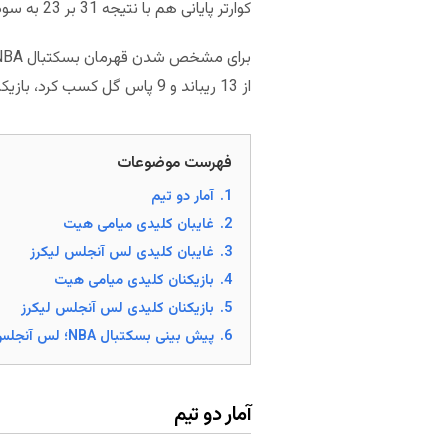
کوارتر پایانی هم با نتیجه 31 بر 23 به سود میامی هیت سپری شد.
از 13 ریباند و 9 پاس گل کسب کرد، بازیکن کلیدی لس آنجلس لیکرز بود.
فهرست موضوعات
1.
آمار دو تیم
2.
غایبان کلیدی میامی هیت
3.
غایبان کلیدی لس آنجلس لیکرز
4.
بازیکنان کلیدی میامی هیت
5.
بازیکنان کلیدی لس آنجلس لیکرز
6.
پیش بینی بسکتبال NBA؛ لس آنجلس لیکرز – میامی هیت (بازی دوم)
آمار دو تیم