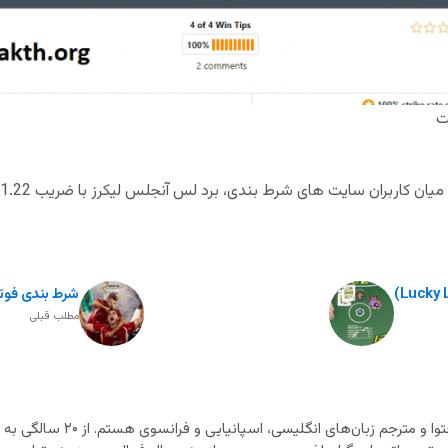
ت
اربران سایت های شرط بندی، برد لس آنجلس لیکرز با ضریب 1.22 بوده است.
شرط بندی فوتبال د
مطلب قبلی
متخصص تولید محتوا و مترجم زب