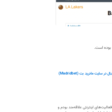
ر سایت مادرید بت (Madridbet)
ان‌های انگلیسی، اسپانیایی و فرانسوی هستم. از ۲۰ سالگی به فعالیت‌های اینترنتی علاقه‌مند بودم و