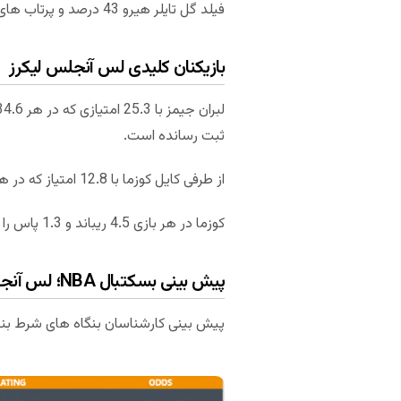
فیلد گل تایلر هیرو 43 درصد و پرتاب های آزاد او 87 درصد بوده است.
بازیکنان کلیدی لس آنجلس لیکرز
ثبت رسانده است.
از طرفی کایل کوزما با 12.8 امتیاز که در هر 25 دقیقه بازی به طور میانگین کسب کرده، دیگر بازیکن کلیدی لس آنجلس لیکرز است.
کوزما در هر بازی 4.5 ریباند و 1.3 پاس را به ثبت رسانده، فیلد گل او 44 درصد و پرتاب های آزاد او 74 درصد بوده است.
پیش بینی بسکتبال NBA؛ لس آنجلس لیکرز – میامی هیت (بازی دوم)
پیش بینی کارشناسان بنگاه های شرط بن