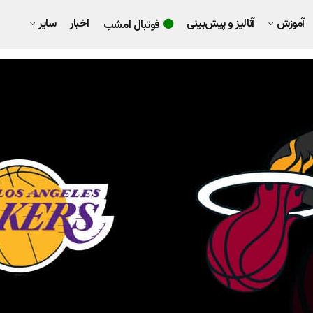
آموزش
آنالیز و پیش‌بینی
اخبار
سایر
فوتبال امشب