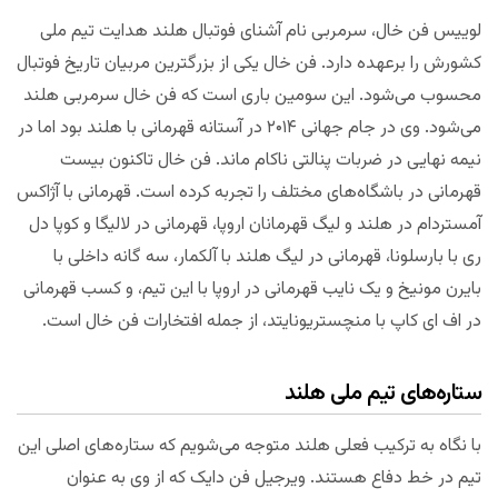
لوییس فن خال، سرمربی نام آشنای فوتبال هلند هدایت تیم ملی
کشورش را برعهده دارد. فن خال یکی از بزرگترین مربیان تاریخ فوتبال
محسوب می‌شود. این سومین باری است که فن خال سرمربی هلند
می‌شود. وی در جام جهانی ۲۰۱۴ در آستانه قهرمانی با هلند بود اما در
نیمه نهایی در ضربات پنالتی ناکام ماند. فن خال تاکنون بیست
قهرمانی در باشگاه‌های مختلف را تجربه کرده است. قهرمانی با آژاکس
آمستردام در هلند و لیگ قهرمانان اروپا، قهرمانی در لالیگا و کوپا دل
ری با بارسلونا، قهرمانی در لیگ هلند با آلکمار، سه گانه داخلی با
بایرن مونیخ و یک نایب قهرمانی در اروپا با این تیم، و کسب قهرمانی
در اف ای کاپ با منچستریونایتد، از جمله افتخارات فن خال است.
ستاره‌های تیم ملی هلند
با نگاه به ترکیب فعلی هلند متوجه می‌شویم که ستاره‌های اصلی این
تیم در خط دفاع هستند. ویرجیل فن دایک که از وی به عنوان