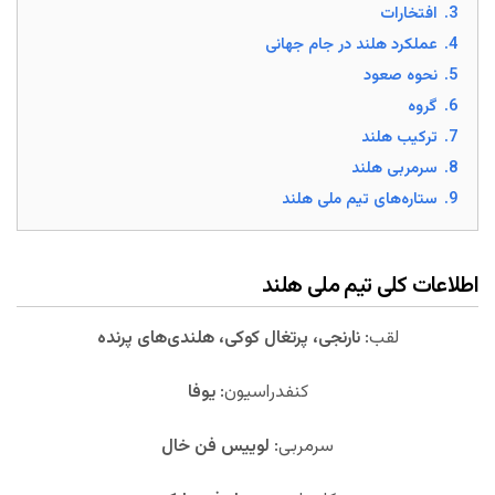
3.
افتخارات
4.
عملکرد هلند در جام جهانی
5.
نحوه صعود
6.
گروه
7.
ترکیب هلند
8.
سرمربی هلند
9.
ستاره‌های تیم ملی هلند
اطلاعات کلی تیم ملی هلند
لقب:
نارنجی، پرتغال کوکی، هلندی‌های پرنده
کنفدراسیون:
یوفا
سرمربی:
لوییس فن خال