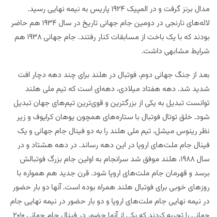
مدال برنز گرفت و در المپیک ۱۹۲۴ پاریس به نیمه نهایی رسید.
لاله‌های نارنجی در دومین جام جهانی تاریخ در سال ۱۹۳۴ هم حاضر
بودند که با یک باخت از مسابقات کنار رفتند. جام جهانی ۱۹۳۸ هم
شرایط مشابهی داشت.
بعد از جنگ جهانی دوم، فوتبال در هلند برای چند دهه دچار افت
شدید شد. دهه هفتاد میلادی، دهه‌ای است که تیم ملی هلند
توانست تبدیل به یکی از بزرگترین و قوی‌ترین تیم‌های جهان تبدیل
شود. خلق توتال فوتبال با ستاره‌های همچون یوهان کرایوف و زیر
نظر رینوس میشل، تیم ملی هلند را به دو فینال جام جهانی و یک
فینال جام ملت‌های اروپا در این دهه رساند. در دهه هشتاد و در
سال ۱۹۸۸، هلند موفق شد سرانجام به اولین جام بزرگ فوتبالش
برسد و قهرمان جام ملت‌های اروپا شود. قرن جدید هم همواره با
روزهای خوبی برای فوتبال هلند همراه بوده است. آنها دو بار حضور
در نیمه نهایی جام ملت‌های اروپا و دو بار حضور در نیمه نهایی جام
جهانی را تجربه کردند که یکی از آنها حضور در فینال جام جهانی ۲۰۱۰