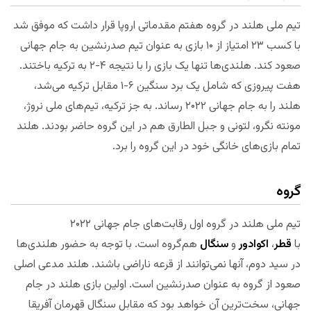
تیم ملی هلند در گروه هفتم مقدماتی اروپا قرار داشت که موفق شد
با کسب ۲۳ امتیاز از ۱۰ بازی به عنوان تیم صدرنشین به جام جهانی
صعود کند. هلندی‌ها تنها یک بازی را با نتیجه ۴-۲ به ترکیه باختند.
هفت پیروزی که شامل یک برد سنگین ۶-۱ مقابل ترکیه می‌شد،
هلند را به جام جهانی ۲۰۲۲ رساند. به جز ترکیه، تیم‌های ملی نروژ،
مونته نگرو، لتونی و جبل الطارق هم در این گروه حاضر بودند. هلند
تمام بازی‌های خانگی خود در این گروه را برد.
گروه
تیم ملی هلند در گروه اول رقابت‌های جام جهانی ۲۰۲۲
با
قطر
،
اکوادور
و
سنگال
هم‌گروه است. با توجه به حضور هلندی‌ها
در سید دوم، آنها نمی‌توانند از قرعه ناراضی باشند. هلند مدعی اصلی
صعود از گروه به عنوان صدرنشین است. اولین بازی هلند در جام
جهانی، سخت‌ترین آن خواهد بود که مقابل سنگال قهرمان آفریقا