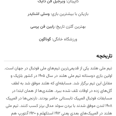
کاپیتان:
ویرجیل فن دایک
بازیکن با بیشترین بازی:
وسلی اشنایدر
بهترین گلزن تاریخ:
رابین فن پرسی
ورزشگاه خانگی:
گوناگون
تاریخچه
تیم ملی هلند یکی از قدیمی‌ترین تیم‌های ملی فوتبال در جهان است.
اولین بازی دوستانه تیم ملی هلند در سال ۱۹۰۵ در کشور بلژیک و
مقابل این تیم برگزار شد. مسابقه‌ای که هلند موفق شد به لطف
گل‌های زده در اوقات تلف شده ببرد. هلندی‌ها از همان ابتدا در
مسابقات فوتبال المپیک تابستانی حاضر بودند. نارنجی‌ها در المپیک
۱۹۰۸ لندن موفق شدند با بردن سوئد مدال برنز کسب کنند. تیم ملی
هلند در المپیک‌های بعدی یعنی ۱۹۱۲ استکهلم و ۱۹۲۰ آنتورپ هم