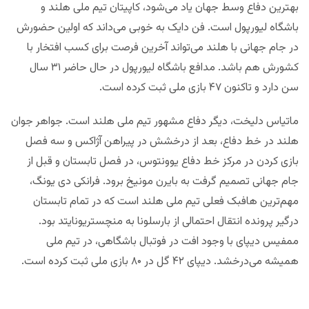
بهترین دفاع وسط جهان یاد می‌شود، کاپیتان تیم ملی هلند و
باشگاه لیورپول است. فن دایک به خوبی می‌داند که اولین حضورش
در جام جهانی با هلند می‌تواند آخرین فرصت برای کسب افتخار با
کشورش هم باشد. مدافع باشگاه لیورپول در حال حاضر ۳۱ سال
سن دارد و تاکنون ۴۷ بازی ملی ثبت کرده است.
ماتیاس دلیخت، دیگر دفاع مشهور تیم ملی هلند است. جواهر جوان
هلند در خط دفاع، بعد از درخشش در پیراهن آژاکس و سه فصل
بازی کردن در مرکز خط دفاع یوونتوس، در فصل تابستان و قبل از
جام جهانی تصمیم گرفت به بایرن مونیخ برود. فرانکی دی یونگ،
مهم‌ترین هافبک فعلی تیم ملی هلند است که در تمام تابستان
درگیر پرونده انتقال احتمالی از بارسلونا به منچستریونایتد بود.
ممفیس دیپای با وجود افت در فوتبال باشگاهی، در تیم ملی
همیشه می‌درخشد. دیپای ۴۲ گل در ۸۰ بازی ملی ثبت کرده است.