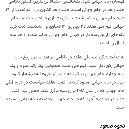
قهرمان جام جهانی شود. بدشانسی احتمالا بزرگترین فاکتور ناکامی
هلندی‌ها در جام جهانی است. هلندی‌ها تاکنون در ۱۱ تورنمنت از ۲۲
دوره جام جهانی حاضر شده‌اند. طی ۵۰ بازی در ادوار مختلف جام
جهانی، تیم ملی هلند ۲۷ پیروزی، ۱۲ تساوی و ۱۱ شکست ثبت کرد.
لاله‌های نارنجی سه بار در فینال جام جهانی حاضر شدند و هر سه
فینال را باختند.
به عبارت دیگر، تیم ملی هلند در ناکامی در فینال، در تاریخ جام
جهانی رکورددار است. تیم ملی هلند همچنین یک رتبه سوم و یک
رتبه چهارم جام جهانی در کارنامه دارد. نارنجی‌ها همیشه از گروه
خود در جام جهانی صعود کردند. اگرچه هلند نتوانست در دوره قبلی
جام جهانی که در سال ۲۰۱۸ بر روسیه برگزار شد، حضور پیدا کند.
هلند در دو دوره آخری که در جام جهانی بوده، به نیمه نهایی رسیده
است.
نحوه صعود