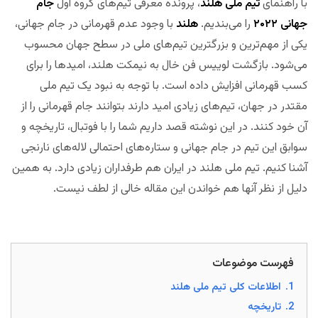
با راهنمای
تیم ملی هلند
، پرونده معرفی تیم‌های گروه اول
جام
جهانی ۲۰۲۲
را می‌بندیم.
هلند
با وجود عدم قهرمانی در جام جهانی،
یکی از مهم‌ترین و بزرگترین تیم‌های ملی در سطح جهان محسوب
می‌شود. بازگشت لوییس فن خال به نیمکت هلند، امیدها را برای
کسب قهرمانی افزایش داده است. با توجه به نبود یک تیم ملی
مقتدر در جهان، تیم‌های زیادی امید دارند بتوانند جام قهرمانی را از
آن خود کنند. در این نوشته قصد داریم شما را با فوتبال، تاریخچه و
سوابق این تیم در جام جهانی و ستاره‌های احتمالی لاله‌های نارنجی
آشنا کنیم. تیم ملی هلند در ایران هم طرفداران زیادی دارد. به همین
دلیل از نظر آنها هم خواندن این مقاله خالی از لطف نیست.
مجله
بخت
فهرست موضوعات
1.
اطلاعات کلی تیم ملی هلند
2.
تاریخچه