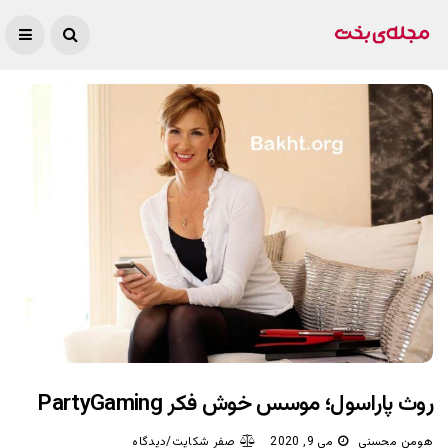
روث پاراسول؛ موسس خوش فکر PartyGaming
هومن محسنی
می 9, 2020
صفر شکایت/دیدگاه