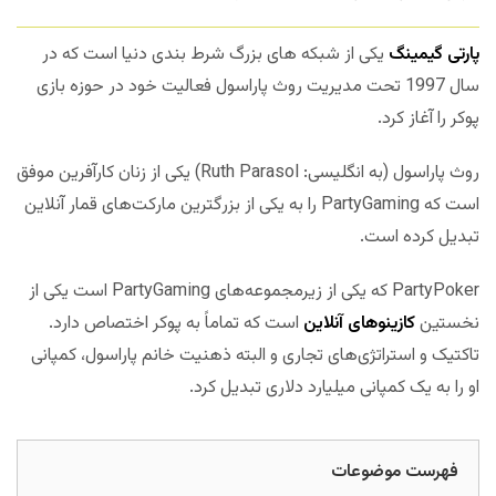
پارتی گیمینگ
یکی از شبکه های بزرگ شرط بندی دنیا است که در
سال 1997 تحت مدیریت روث پاراسول فعالیت خود در حوزه بازی
پوکر را آغاز کرد.
روث پاراسول (به انگلیسی: Ruth Parasol) یکی از زنان کارآفرین موفق
است که PartyGaming را به یکی از بزرگترین مارکت‌های قمار آنلاین
تبدیل کرده است.
PartyPoker که یکی از زیرمجموعه‌های PartyGaming است یکی از
نخستین
کازینوهای آنلاین
است که تماماً به پوکر اختصاص دارد.
تاکتیک و استراتژی‌های تجاری و البته ذهنیت خانم پاراسول، کمپانی
او را به یک کمپانی میلیارد دلاری تبدیل کرد.
فهرست موضوعات