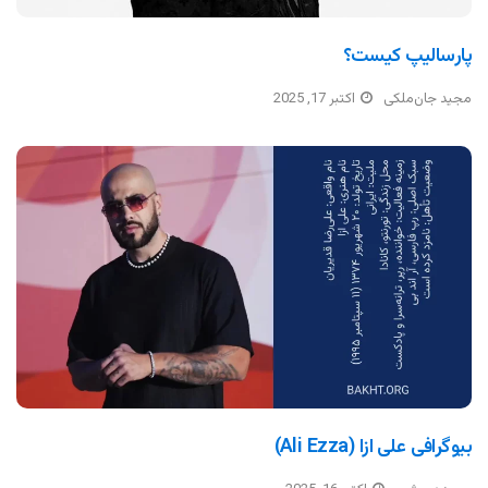
پارسالیپ کیست؟
مجید جان‌ملکی
اکتبر 17, 2025
بیوگرافی علی ازا (Ali Ezza)