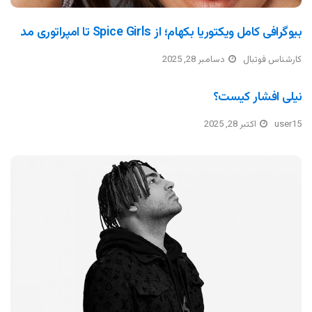
بیوگرافی کامل ویکتوریا بکهام؛ از Spice Girls تا امپراتوری مد
کارشناس فوتبال
دسامبر 28, 2025
نیلی افشار کیست؟
user15
اکتبر 28, 2025