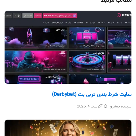
مطالب مرتبط
سایت شرط بندی دربی بت (Derbybet)
سپیده پیشرو
آگوست 4, 2026