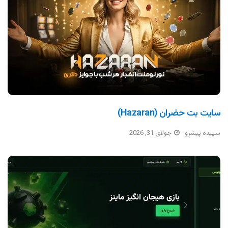
سایت بت حضران (Hazaran)
سپیده پیشرو
جولای 31, 2026