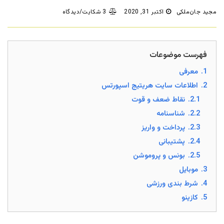
مجید جان‌ملکی
اکتبر 31, 2020
3 شکایت/دیدگاه
فهرست موضوعات
1.
معرفی
2.
اطلاعات سایت هریتیج اسپورتس
2.1.
نقاط ضعف و قوت
2.2.
شناسنامه
2.3.
پرداخت و واریز
2.4.
پشتیبانی
2.5.
بونس و پروموشن
3.
موبایل
4.
شرط بندی ورزشی
5.
کازینو