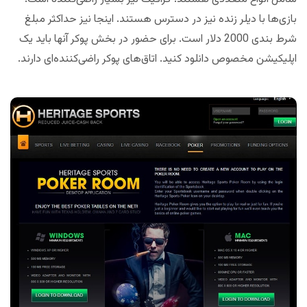
بازی‌ها با دیلر زنده نیز در دسترس هستند. اینجا نیز حداکثر مبلغ
شرط بندی 2000 دلار است. برای حضور در بخش پوکر آنها باید یک
اپلیکیشن مخصوص دانلود کنید. اتاق‌های پوکر راضی‌کننده‌ای دارند.