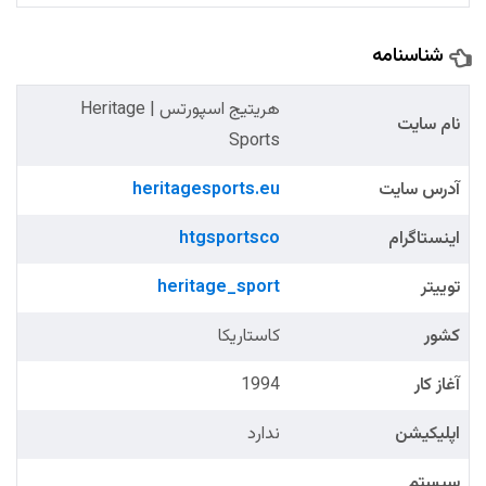
شناسنامه
هریتیج اسپورتس | Heritage
نام سایت
Sports
آدرس سایت
heritagesports.eu
اینستاگرام
htgsportsco
توییتر
heritage_sport
کشور
کاستاریکا
آغاز کار
1994
اپلیکیشن
ندارد
سیستم