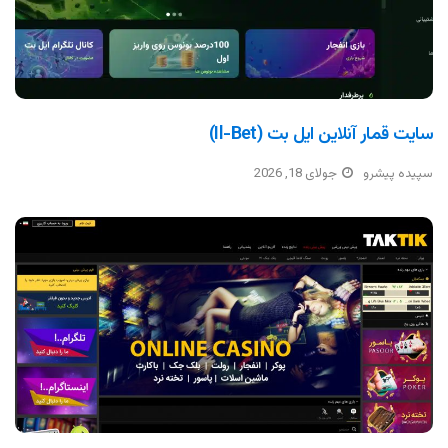
سایت قمار آنلاین ایل بت (il-Bet)
سپیده پیشرو
جولای 18, 2026