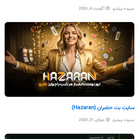
سپیده پیشرو
آگوست 4, 2026
سایت بت حضران (Hazaran)
سپیده پیشرو
جولای 31, 2026