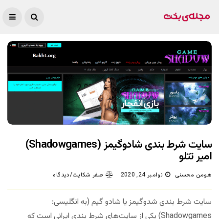
سایت شرط بندی شادوگیمز (Shadowgames)
امیر تتلو
هومن محسنی
نوامبر 24, 2020
صفر شکایت/دیدگاه
سایت شرط بندی شدوگیمز یا شادو گیم (به انگلیسی:
Shadowgames) یکی از سایت‌های شرط بندی ایرانی است که