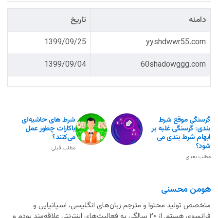
دامنه
تاریخ
1399/09/25
yyshdwwr55.com
1399/09/04
60shadowggg.com
گرسنگی موقع شرط
شرط های حاشیه‌ای
بندی: گرسنگی غلبه بر
باکارات چطور عمل
ابهام شرط بندی می
می‌کنند؟
شود؟
مطلب قبلی
مطلب بعدی
هومن محسنی
متخصص تولید محتوا و مترجم زبان‌های انگلیسی، اسپانیایی و
فرانسوی هستم. از ۲۰ سالگی به فعالیت‌های اینترنتی علاقه‌مند بودم و