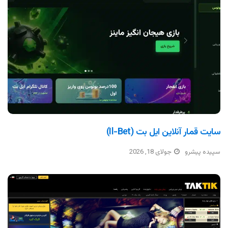
سایت قمار آنلاین ایل بت (il-Bet)
سپیده پیشرو
جولای 18, 2026