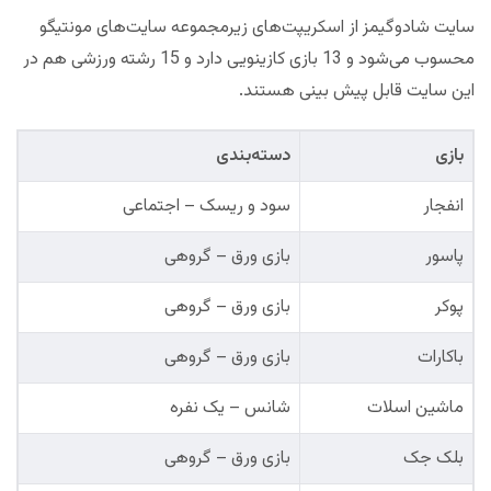
سایت شادوگیمز از اسکریپت‌های زیرمجموعه سایت‌های مونتیگو
محسوب می‌شود و 13 بازی کازینویی دارد و 15 رشته ورزشی هم در
این سایت قابل پیش بینی هستند.
بازی
دسته‌بندی
انفجار
سود و ریسک – اجتماعی
پاسور
بازی ورق – گروهی
پوکر
بازی ورق – گروهی
باکارات
بازی ورق – گروهی
ماشین اسلات
شانس – یک نفره
بلک جک
بازی ورق – گروهی