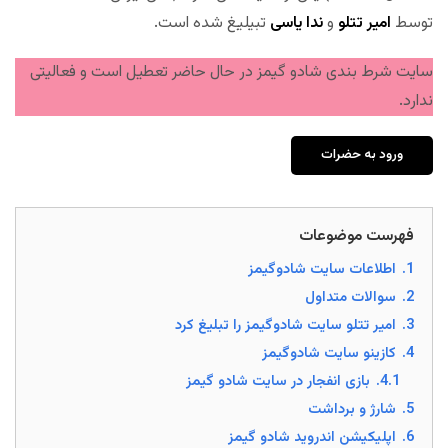
توسط
امیر تتلو
و
ندا یاسی
تبیلیغ شده است.
سایت شرط بندی شادو گیمز در حال حاضر تعطیل است و فعالیتی
ندارد.
ورود به حضرات
فهرست موضوعات
1.
اطلاعات سایت شادوگیمز
2.
سوالات متداول
3.
امیر تتلو سایت شادوگیمز را تبلیغ کرد
4.
کازینو سایت شادوگیمز
4.1.
بازی انفجار در سایت شادو گیمز
5.
شارژ و برداشت
6.
اپلیکیشن اندروید شادو گیمز