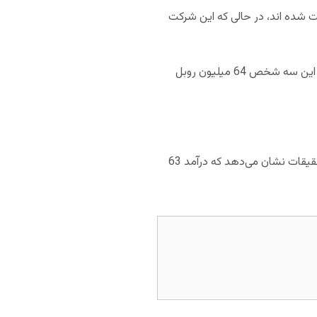
ت شده اند، در حالی که این شرکت
این اتهام برای فعالیت این سه شخص در بازه اکتبر 2014 تا می 2019 بوده است و گفته می‌شود در این مدت زمان این سه شخص 64 میلیون روبل
یکی از وکلای این سه شخص هرگونه همکاری موکلش با سایت شرط بندی وان ایکس بت را رد کرده است. اگرچه تحقیقات نشان می‌دهد که درآمد 63