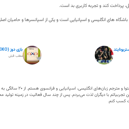
ل، پرداخت کند و تجربه کاربری بد است.
اه های انگلیسی و اسپانیایی است و یکی از اسپانسرها و حامیان اصلی لا
ریونایتد
بازی دوز (OXO) در وان ایکس بت
مطلب قبلی
متخصص تولید محتوا و مترجم زب
ن تجربیاتم با دیگران لذت می‌بردم. پس از چند سال فعالیت در زمینه تولید محت
 کسب کنم.