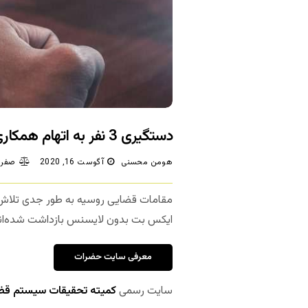
دستگیری 3 نفر به اتهام همکاری با وان ایکس بت بدون لایسنس
هومن محسنی
آگوست 16, 2020
صفر 
مقامات قضایی روسیه به طور جدی تلاش م
ایکس بت بدون لایسنس بازداشت شده‌ان
معرفی سایت حضرات
سایت رسمی
کمیته تحقیقات سیستم قض