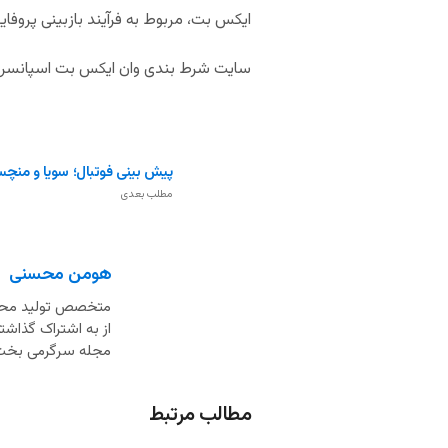
ایکس بت، مربوط به فرآیند بازبینی پروفای
سایت شرط بندی وان ایکس بت اسپانسر باشگ
پیش بینی فوتبال؛ سویا و منچست
مطلب بعدی
هومن محسنی
از به اشتراک گذاشت
مجله سرگرمی بخت
مطالب مرتبط