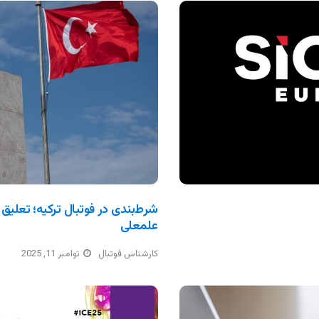
شرط‌بندی در فوتبال ترکیه؛ تعلیق 
علمعلی
کارشناس فوتبال
نوامبر 11, 2025