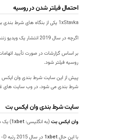
احتمال فیلتر شدن در روسیه
1xStavka یکی از بنگاه های شرط بندی بود که تبلیغات اصلی سایت شرط بندی وان ایکس بت را در کشور روسیه برعهده گرفته بود.
اگرچه در سال 2019 انتشار یک ویدیو زننده در تبلیغات این بنگاه شرط بندی باعث شد که این سایت خیلی سریع از دور محبوبیت خارج شود.
روسیه فیلتر شود.
پیش از این سایت شرط بندی وان ایکس ب
شرط بندی می شود، در وب سایت های غیرق
سایت شرط بندی وان ایکس بت
وان ایکس بت
(به انگلیسی:
1xbet
) یک سای
با این حال
1xbet