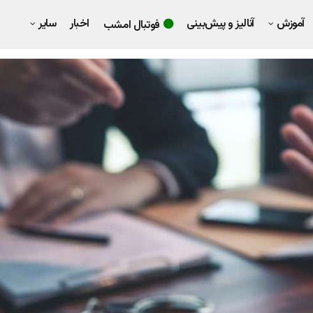
آموزش
آنالیز و پیش‌بینی
اخبار
سایر
فوتبال امشب