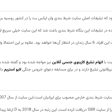
بر اساس گزارشات در صورت تأیید اتهامات این افراد، 6 سال زندان در انتظار آن‌ها خواهد بود. علاو
ت با
اتهام تبلیغ کازینوی جنسی آنلاین
نیز مواجه شده بود و گفته شده ب
انونی تبلیغ دارند و در برای مسابقه دعوای خروس جنگی
لایو استریم
دار
ت شرط بندی خارجی محبوب برای ایرانیان است.این سایت از سال 2007 شروع به کار کرده است.
در سال 2015 رتبه D- را از 