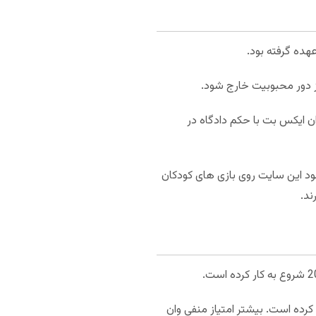
ه بر این احتمالا وان ایکس بت با حکم دادگاه در
ود این سایت روی بازی های کودکان
ند.
سایت SBR دریافت کرده است. این رتبه در سال 2018 به D ارتقا پیدا کرده است. بیشتر امتیاز منفی وان