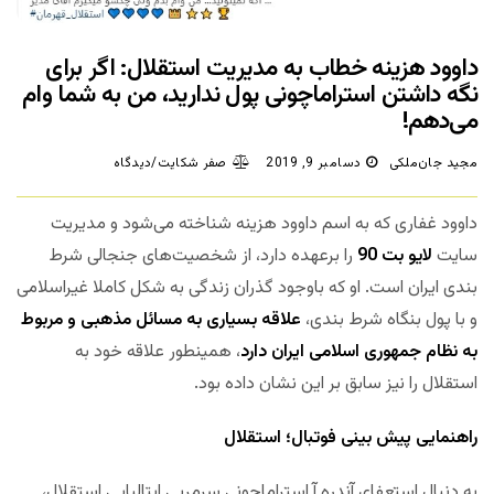
داوود هزینه خطاب به مدیریت استقلال: اگر برای
نگه داشتن استراماچونی پول ندارید، من به شما وام
می‌دهم!
مجید جان‌ملکی
دسامبر 9, 2019
صفر شکایت/دیدگاه
داوود غفاری که به اسم داوود هزینه شناخته می‌شود و مدیریت
سایت
لایو بت 90
را برعهده دارد، از شخصیت‌های جنجالی شرط
بندی ایران است. او که باوجود گذران زندگی به شکل کاملا غیراسلامی
و با پول بنگاه شرط بندی،
علاقه بسیاری به مسائل مذهبی و مربوط
به نظام جمهوری اسلامی ایران دارد
، همینطور علاقه خود به
استقلال را نیز سابق بر این نشان داده بود.
راهنمایی پیش بینی فوتبال؛ استقلال
به دنبال استعفای آندره آ استراماچونی سرمربی ایتالیایی استقلال،