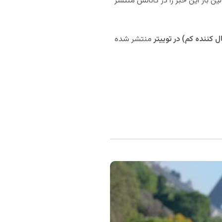
 به وقت ایران برای اولین بار این خبر را در کانالش منتشر
 کننده کم) در توییتر
منتشر شده