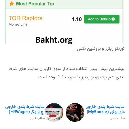
تورنتو رپترز و بروکلین نتس
بیشترین پیش بینی انتخاب شده از سوی کاربران سایت های شرط
بندی هم برد تورنتو رپترز با ضریب 1.1 بوده است.
سایت شرط بندی خارجی
سایت شرط بندی خارجی
مای بوکی (MyBookie)
اچ آر وگر (HRWager)
مطلب بعدی
مطلب قبلی