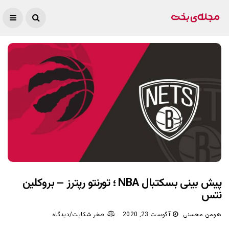
پیش بینی بسکتبال NBA ؛ تورنتو رپترز – بروکلین
نتس
هومن محسنی
آگوست 23, 2020
صفر شکایت/دیدگاه