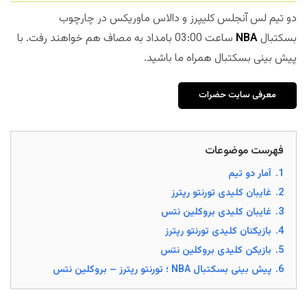
دو تیم لس آنجلس کلیپرز و دالاس ماوریکس در چارچوب
بسکتبال
NBA
ساعت 03:00 بامداد به مصاف هم خواهند رفت. با
پیش بینی بسکتبال همراه ما باشید.
معرفی سایت حضرات
فهرست موضوعات
1.
آمار دو تیم
2.
غایبان کلیدی تورنتو رپترز
3.
غایبان کلیدی بروکلین نتس
4.
بازیکنان کلیدی تورنتو رپترز
5.
بازیکن کلیدی بروکلین نتس
6.
پیش بینی بسکتبال NBA ؛ تورنتو رپترز – بروکلین نتس