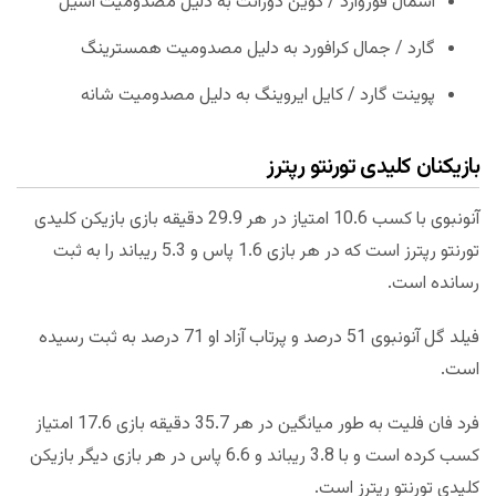
اسمال فوروارد / کوین دورانت به دلیل مصدومیت آشیل
گارد / جمال کرافورد به دلیل مصدومیت همسترینگ
پوینت گارد / کایل ایروینگ به دلیل مصدومیت شانه
بازیکنان کلیدی تورنتو رپترز
آنونبوی با کسب 10.6 امتیاز در هر 29.9 دقیقه بازی بازیکن کلیدی
تورنتو رپترز است که در هر بازی 1.6 پاس و 5.3 ریباند را به ثبت
رسانده است.
فیلد گل آنونبوی 51 درصد و پرتاب آزاد او 71 درصد به ثبت رسیده
است.
فرد فان فلیت به طور میانگین در هر 35.7 دقیقه بازی 17.6 امتیاز
کسب کرده است و با 3.8 ریباند و 6.6 پاس در هر بازی دیگر بازیکن
کلیدی تورنتو رپترز است.