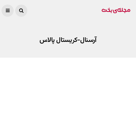
آرسنال-کریستال پالاس