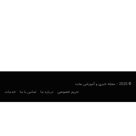
پیش بینی فوتبال؛ آرسنال و کریستال و پالاس
فوتبالی
اکتبر 27, 2019
در پست های پیش بینی فوتبال، قصد داریم در مورد بازی های مهم
روز که در سایت های شرط بندی ایرانی جذاب به نظر...
© 2020 - مجله خبری و آموزشی بخت
حریم خصوصی
درباره ما
تماس با ما
خدمات