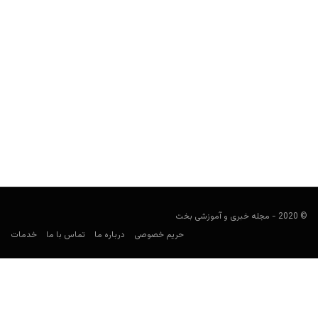
آرژانتین در جام جهانی ۲۰۲۶: ترکیب، بازی‌ها، ضرایب و
پیش‌بینی شرط‌بندی
کارشناس فوتبال
ژوئن 7, 2026
راهنمای شرط‌بندی آرژانتین در جام جهانی ۲۰۲۶ شامل برنامه بازی‌ها،
حریفان گروه J، ترکیب نهایی، بازیکنان کلیدی، ضرایب، بهترین...
© 2020 - مجله خبری و آموزشی بخت
حریم خصوصی
درباره ما
تماس با ما
خدمات