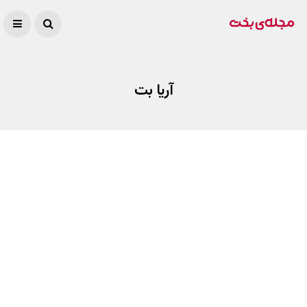
آریا بت