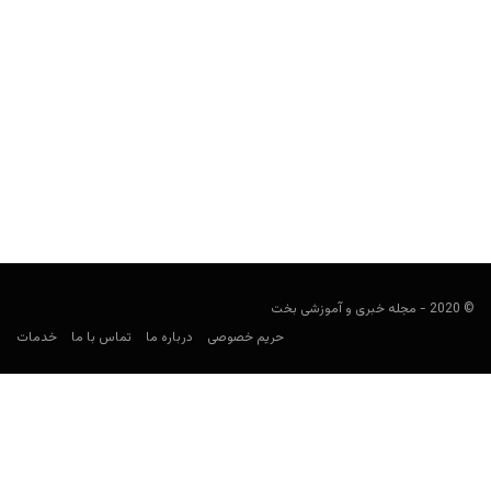
راهنمای پیش بینی لیگ ارمنستان
فوتبالی
ژانویه 24, 2021
راهنمای لیگ ارمنستان، نگاهی به فوتبال در این کشور و باشگاه‌هایی
همچون آلاشکرت، پیونیک و آرارات ارمنستان برای شرط...
© 2020 - مجله خبری و آموزشی بخت
حریم خصوصی
درباره ما
تماس با ما
خدمات