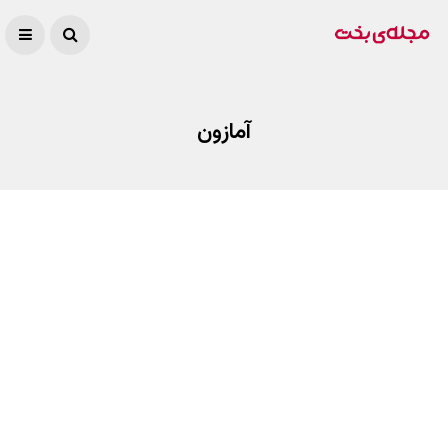
آمازون