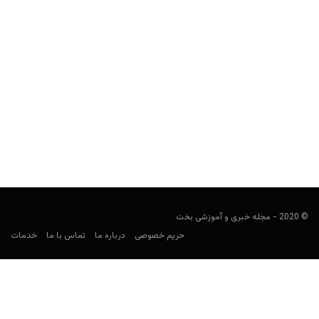
آمریکا در جام جهانی ۲۰۲۶: ترکیب، بازی‌ها، ضرایب و پیش‌بینی
شرط‌بندی
کارشناس فوتبال
می 23, 2026
راهنمای شرط‌بندی آمریکا در جام جهانی ۲۰۲۶ شامل برنامه بازی‌ها،
حریفان گروه D، بازیکنان کلیدی، ضرایب، بهترین بازارهای شرط‌بندی...
© 2020 - مجله خبری و آموزشی بخت
حریم خصوصی
درباره ما
تماس با ما
خدمات