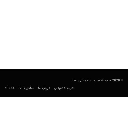
آموزش پیش بینی گلف (Golf)
فوتبالی
آگوست 21, 2020
ورزش گلف (به انگلیسی: Golf)، یکی از قدیمی‌ترین و جالب توجه‌ترین
ورزش‌ها برای شرط بندی است. با وجود اینکه...
© 2020 - مجله خبری و آموزشی بخت
حریم خصوصی
درباره ما
تماس با ما
خدمات