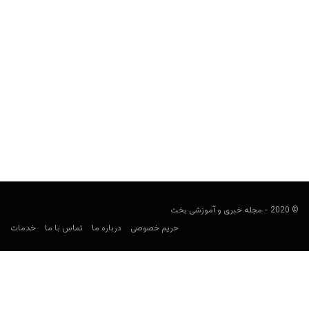
اتریش در جام جهانی ۲۰۲۶: ترکیب، بازی‌ها، ضرایب و
پیش‌بینی شرط‌بندی
کارشناس فوتبال
ژوئن 7, 2026
راهنمای شرط‌بندی اتریش در جام جهانی ۲۰۲۶ شامل برنامه بازی‌ها،
حریفان گروه J، ترکیب نهایی، بازیکنان کلیدی، ضرایب، بهترین...
© 2020 - مجله خبری و آموزشی بخت
حریم خصوصی
درباره ما
تماس با ما
خدمات