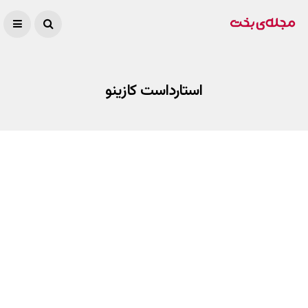
استارداست کازینو