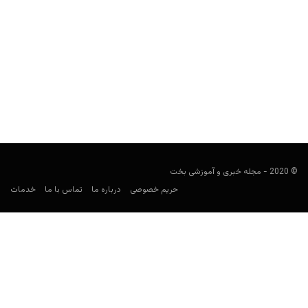
نقش مافیا در بازارهای شرط بندی ورزشی
مجید جان‌ملکی
مارس 16, 2020
وقتی کسب و کاری محبوبِ مردم قانونی نباشد و به زیرزمین برود، کسی
سکان امور را در دست می‌گیرد...
© 2020 - مجله خبری و آموزشی بخت
حریم خصوصی
درباره ما
تماس با ما
خدمات