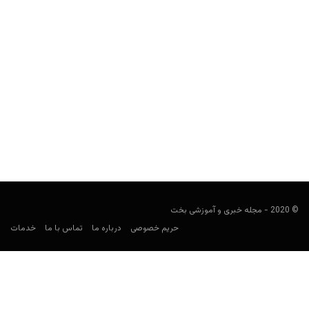
استرالیا در جام جهانی ۲۰۲۶: ترکیب، بازی‌ها، ضرایب و
پیش‌بینی شرط‌بندی
کارشناس فوتبال
می 24, 2026
تیم ملی استرالیا، یکی از نمایندگان آسیا در جام جهانی ۲۰۲۶ محسوب
می‌شود. کانگوروها را به روال همیشه برای...
© 2020 - مجله خبری و آموزشی بخت
حریم خصوصی
درباره ما
تماس با ما
خدمات