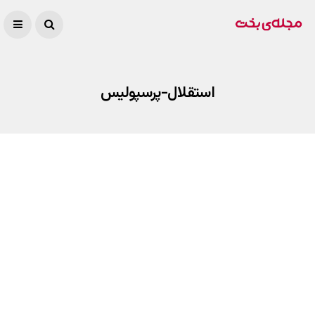
استقلال-پرسپولیس