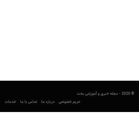
پیش بینی فوتبال؛ دربی استقلال و پرسپولیس
فوتبالی
سپتامبر 22, 2019
در پست های پیش بینی فوتبال، قصد داریم در مورد بازی های مهم
روز که همچنان برای شرط بندی جذاب به نظر می رسند،...
© 2020 - مجله خبری و آموزشی بخت
حریم خصوصی
درباره ما
تماس با ما
خدمات