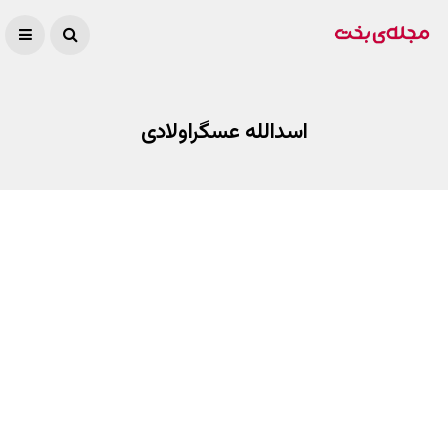
اسدالله عسگراولادی