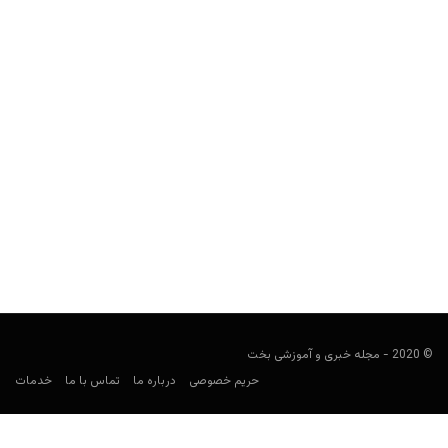
پیش بینی فوتبال؛ بازی اسپانیا و جزایر فارو
فوتبالی
سپتامبر 8, 2019
در پست های پیش بینی فوتبال، قصد داریم در مورد بازی های مهم
روز که همچنان برای شرط بندی جذاب به نظر می رسند،...
© 2020 - مجله خبری و آموزشی بخت
حریم خصوصی
درباره ما
تماس با ما
خدمات