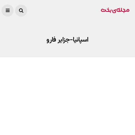
اسپانیا-جزایر فارو