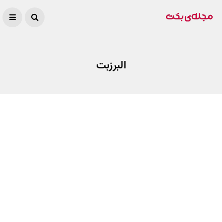
البرزبت