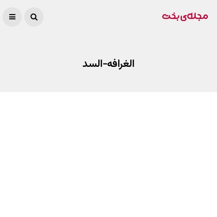
الغرافه-السد