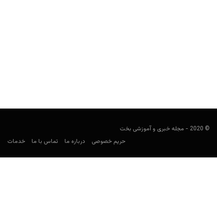
10 پوکرباز ایرانی برتر چه کسانی هستند؟
مجید جان‌ملکی
سپتامبر 4, 2019
مسابقات پوکر به صورت رسمی در ایران برگزار نمی‌شود اما نفراتی در
لیست ذیل به چشم می‌خورند که در...
© 2020 - مجله خبری و آموزشی بخت
حریم خصوصی
درباره ما
تماس با ما
خدمات