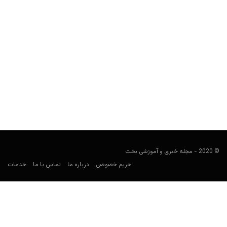
پیش بینی فوتبال؛ بازی انگلیس و بلغارستان
فوتبالی
سپتامبر 7, 2019
در پست های پیش بینی فوتبال، قصد داریم در مورد بازی های مهم
روز که همچنان برای شرط بندی جذاب به نظر می رسند،...
© 2020 - مجله خبری و آموزشی بخت
حریم خصوصی
درباره ما
تماس با ما
خدمات