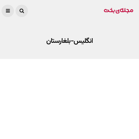
انگلیس-بلغارستان