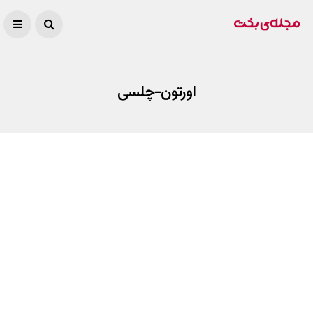
اورتون-چلسی