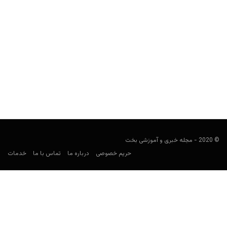
پیش بینی بازی اورتون و چلسی
فوتبالی
آگوست 6, 2022
پیش بینی استون اورتون و چلسی در لیگ برتر انگلیس را برای پیش بینی
فوتبال بررسی و معتبرترین سایت...
© 2020 - مجله خبری و آموزشی بخت
حریم خصوصی
درباره ما
تماس با ما
خدمات