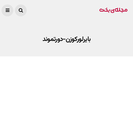
بایرلورکوزن-دورتموند