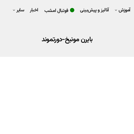
آموزش
آنالیز و پیش‌بینی
اخبار
سایر
فوتبال امشب
بایرن مونیخ-دورتموند