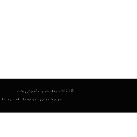
پیش بینی بازی بایرن مونیخ و دورتمون
کارشناس فوتبال
آوریل 23, 2022
بازی بایرن و دورتموند در بوندسلیگا آلمان
معت
© 2020 - مجله خبری و آموزشی بخت
حریم خصوصی
درباره ما
تماس با ما