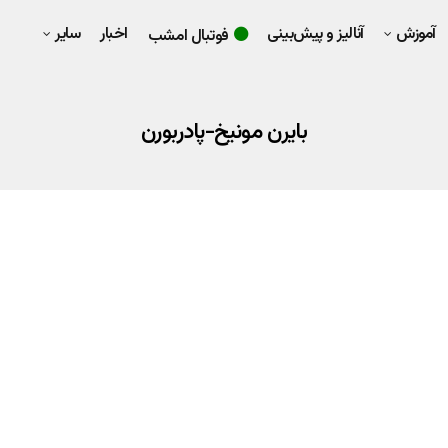
آموزش
آنالیز و پیش‌بینی
اخبار
سایر
فوتبال امشب
بایرن مونیخ-پادربورن