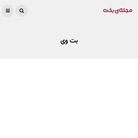
بت وی