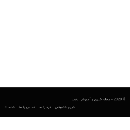
شرط بندی روی جوایز اسکار؛ چطور می‌توان از نتایج گلدن
گلوب، برندگان اسکار را حدس زد؟
مجید جان‌ملکی
ژانویه 10, 2020
شرط بندی روی ایونت‌های بزرگ از آنجا که قابلیت پیش بینی نسبتا
مناسبی دارد می‌تواند یکی از جنبه‌های جدیدی...
© 2020 - مجله خبری و آموزشی بخت
حریم خصوصی
درباره ما
تماس با ما
خدمات