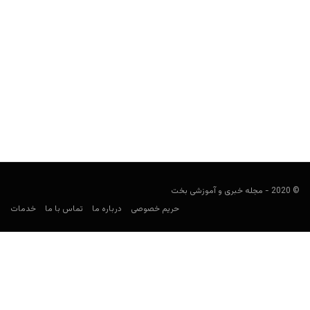
بلیچر رپورت (Bleacher Report) وارد دنیای شرط بندی شد
مجید جان‌ملکی
دسامبر 16, 2019
یکی از مهم‌ترین نام‌ها در بین رسانه‌های ورزشی نیز این روزها نانِ شرط
بندی می‌خورد.
© 2020 - مجله خبری و آموزشی بخت
حریم خصوصی
درباره ما
تماس با ما
خدمات