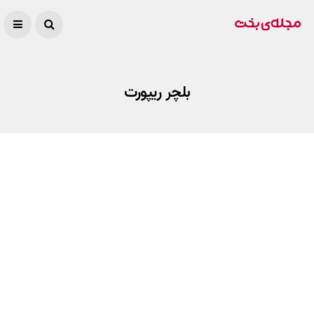
بلچر ریپورت