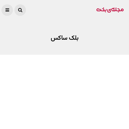
بلک ساکس